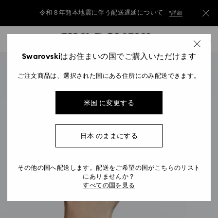
令和８年熊本地震に伴う配送遅延について
*詳細
Accesskeys list
令和８年熊本地震に伴う配送遅延について
*詳細
0
0 - Header
Swarovskiはお住まいの国でご購入いただけます
令和８年熊本地震に伴う配送遅延について
*詳細
1 - Main content
ご注文商品は、選択された国にある住所にのみ配送できます。
2 - Footer
米国 に変更する
日本 のままにする
その他の国へ配送します。配送をご希望の国がこちらのリスト
にありませんか？
すべての国を見る