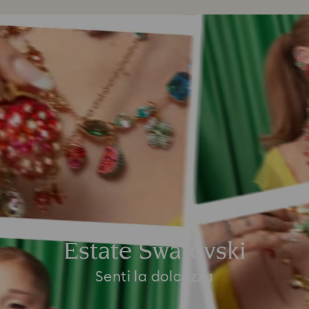
Estate Swarovski
Senti la dolcezza