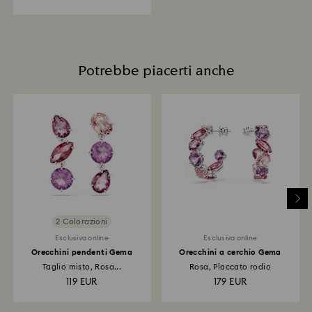
Potrebbe piacerti anche
2 Colorazioni
Esclusiva online
Esclusiva online
Orecchini pendenti Gema
Orecchini a cerchio Gema
Taglio misto, Rosa...
Rosa, Placcato rodio
119 EUR
179 EUR