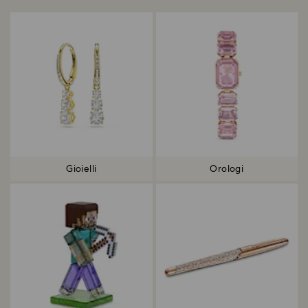
Gioielli
Orologi