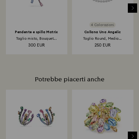
rimborso potrà richiedere fino a 3-7 giorni lavorativi
per l'applicazione del credito.
4 Colorazioni
Pendente e spilla Matrix
Collana Una Angelic
Taglio misto, Bouquet...
Taglio Round, Media...
300 EUR
250 EUR
Potrebbe piacerti anche