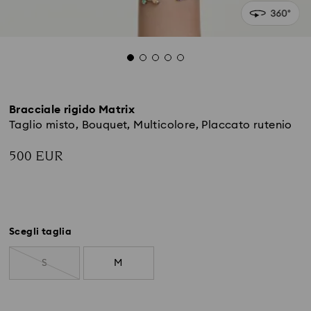
Bracciale rigido Matrix
Taglio misto, Bouquet, Multicolore, Placcato rutenio
500 EUR
Scegli taglia
S
M