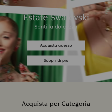
Estate Swarovski
Senti la dolcezza
Acquista adesso
Scopri di più
Acquista per Categoria
Title: