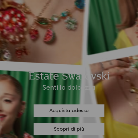
Estate Swarovski
Senti la dolcezza
Acquista adesso
Scopri di più