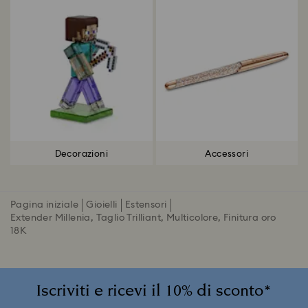
Decorazioni
Accessori
Pagina iniziale
Gioielli
Estensori
Extender Millenia, Taglio Trilliant, Multicolore, Finitura oro
18K
Iscriviti e ricevi il 10% di sconto*