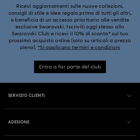
Ricevi aggiornamenti sulle nuove collezioni,
consigli di stile e idee regalo prima di tutti gli altri,
e beneficia di un accesso prioritario alle vendite
esclusive Swarovski. Iscriviti oggi stesso allo
Swarovski Club e ricevi il 10% di sconto* sul tuo
prossimo acquisto online (solo su articoli a prezzo
pieno).
*Si applicano termini e condizioni
Entra a far parte del club
SERVIZIO CLIENTI
Panoramica Servizio clienti
ADESIONE
Stato dell'ordine
Registrati