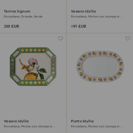
Terrina Signum
Vassoio Idyllia
Porcellana, Grande, Verde
Porcellana, Motivo con stampa in
cristallo, fiore, Grande, Rosa
200 EUR
195 EUR
Vassoio Idyllia
Piatto Idyllia
Porcellana, Motivo con stampa in
Porcellana, Motivo con stampa in
cristallo, acchiappamosche, Grande,
cristallo, giglio citron, Piccolo,