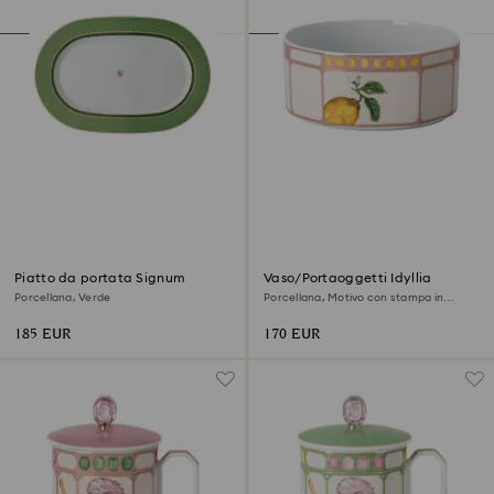
Piatto da portata Signum
Vaso/Portaoggetti Idyllia
Porcellana, Verde
Porcellana, Motivo con stampa in
cristallo, citron, Piccolo, Multicolore
185 EUR
170 EUR