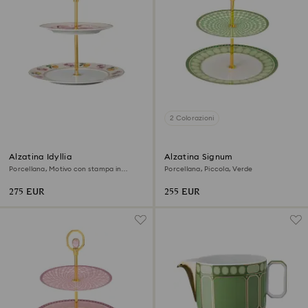
2 Colorazioni
Alzatina Idyllia
Alzatina Signum
Porcellana, Motivo con stampa in
Porcellana, Piccola, Verde
cristallo, giglio citron, Piccola,
Multicolore
275 EUR
255 EUR