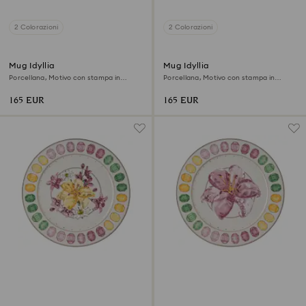
2 Colorazioni
2 Colorazioni
Mug Idyllia
Mug Idyllia
Porcellana, Motivo con stampa in
Porcellana, Motivo con stampa in
cristallo, fringuello, Gialla
cristallo, fringuello, Rosa
165 EUR
165 EUR