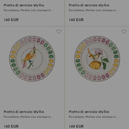
Piatto di servizio Idyllia
Piatto di servizio Idyllia
Porcellana, Motivo con stampa in
Porcellana, Motivo con stampa in
cristallo, bouquet, Multicolore
cristallo, giglio, Multicolore
160 EUR
160 EUR
Piatto di servizio Idyllia
Piatto di servizio Idyllia
Porcellana, Motivo con stampa in
Porcellana, Motivo con stampa in
cristallo, cacatua, Multicolore
cristallo, acchiappamosche,
Multicolore
160 EUR
160 EUR