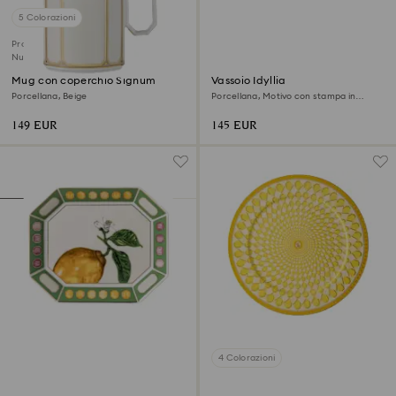
5 Colorazioni
Prodotto esclusivo SCS
Nuovo
Mug con coperchio Signum
Vassoio Idyllia
Porcellana, Beige
Porcellana, Motivo con stampa in
cristallo, fiore, Piccolo, Rosa
149 EUR
145 EUR
4 Colorazioni