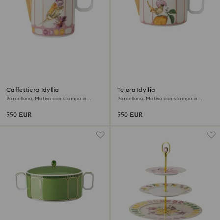
Caffettiera Idyllia
Teiera Idyllia
Porcellana, Motivo con stampa in
Porcellana, Motivo con stampa in
cristallo, uccello, Multicolore
cristallo, uccello, Multicolore
550 EUR
550 EUR