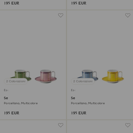
Multicolore
Multicolore
195 EUR
195 EUR
2 Colorazioni
2 Colorazioni
Esaurito
Esaurito
Set espresso Signum
Set espresso Signum
Porcellana, Multicolore
Porcellana, Multicolore
195 EUR
195 EUR