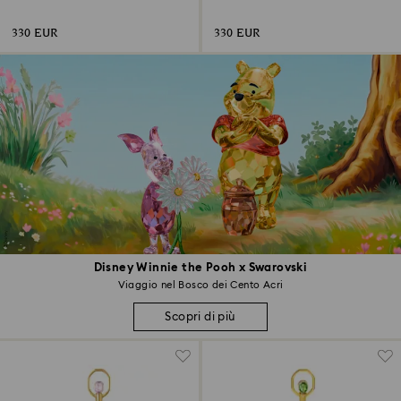
di 2)
di 2)
330 EUR
330 EUR
Disney Winnie the Pooh x Swarovski
Viaggio nel Bosco dei Cento Acri
Scopri di più