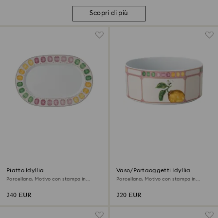
Scopri di più
Piatto Idyllia
Vaso/Portaoggetti Idyllia
Porcellana, Motivo con stampa in
Porcellana, Motivo con stampa in
cristallo, gemma, Grande, Multicolore
cristallo, citron, Grande, Multicolore
240 EUR
220 EUR