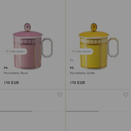
5 Colorazioni
5 Colorazioni
Esaurito
Mug con coperchio Signum
Mug con coperchio Signum
Porcellana, Rosa
Porcellana, Gialla
150 EUR
150 EUR