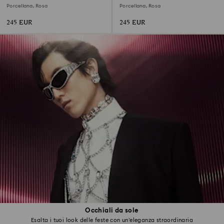
Porcellana, Rosa
Porcellana, Rosa
245 EUR
245 EUR
Occhiali da sole
Esalta i tuoi look delle feste con un’eleganza straordinaria