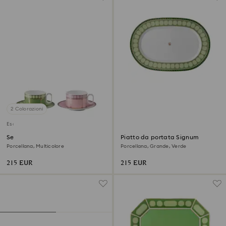
2 Colorazioni
Esaurito
Set tazze da tè Signum
Piatto da portata Signum
Porcellana, Multicolore
Porcellana, Grande, Verde
215 EUR
215 EUR