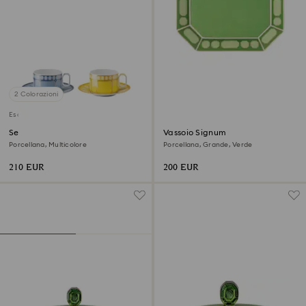
2 Colorazioni
Esaurito
Set tazze da tè Signum
Vassoio Signum
Porcellana, Multicolore
Porcellana, Grande, Verde
210 EUR
200 EUR