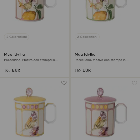
2 Colorazioni
2 Colorazioni
Mug Idyllia
Mug Idyllia
Porcellana, Motivo con stampa in
Porcellana, Motivo con stampa in
cristallo, acchiappamosche, Rosa
cristallo, acchiappamosche, Verde
165 EUR
165 EUR