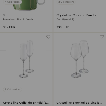
4 Colorazioni
2 Colorazioni
Teiera Signum
Crystalline Calici da Brindisi
Porcellana, Piccola, Verde
Dorati (set di 2)
335 EUR
330 EUR
2 Colorazioni
Crystalline Calici da Brindisi (set
Crystalline Bicchieri da Vino (set