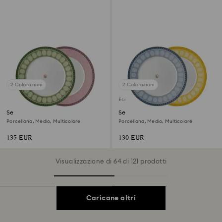
2 Colorazioni
2 Colorazioni
Esaurito
Set piatti Signum
Set piatti Signum
Porcellana, Medio, Multicolore
Porcellana, Medio, Multicolore
135 EUR
130 EUR
Visualizzazione di 64 di 121 prodotti
Caricane altri