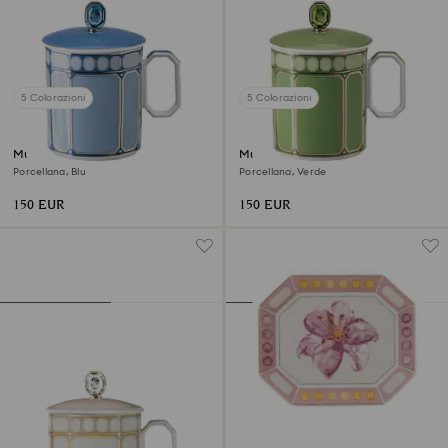
5 Colorazioni
5 Colorazioni
Mug con coperchio Signum
Mug con coperchio Signum
Porcellana, Blu
Porcellana, Verde
150 EUR
150 EUR