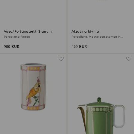
Vaso/Portaoggetti Signum
Alzatina Idyllia
Porcellana, Verde
Porcellana, Motivo con stampa in
cristallo, Multicolore
500 EUR
465 EUR