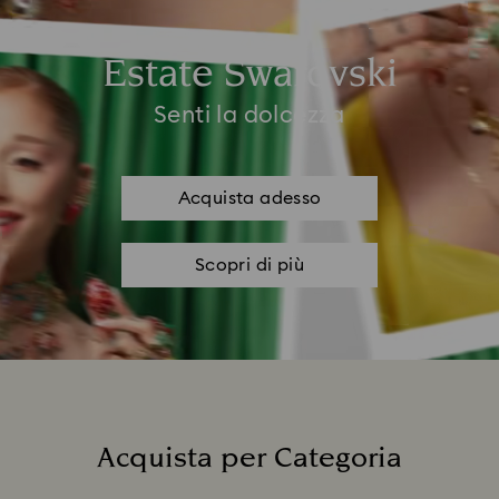
Estate Swarovski
Senti la dolcezza
Acquista adesso
Scopri di più
Acquista per Categoria
Title: