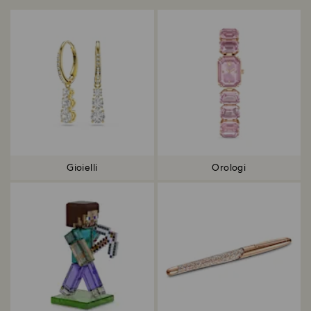
Gioielli
Orologi