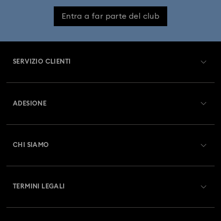
Entra a far parte del club
SERVIZIO CLIENTI
Panoramica Servizio clienti
ADESIONE
Stato dell'ordine
Registrati
Saldo Carta Regalo
CHI SIAMO
Swarovski Club
Spedizioni
A proposito di Swarovski
Swarovski Crystal Society (SCS)
Resi & Cambi
TERMINI LEGALI
Lavora con noi
Stato della riparazione
Condizioni D’Uso
Alumni Community