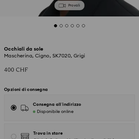
Provali
Occhiali da sole
Mascherina, Cigno, SK7020, Grigi
400 CHF
Opzioni di consegna
Consegna all’indirizzo
Disponibile online
Trova in store