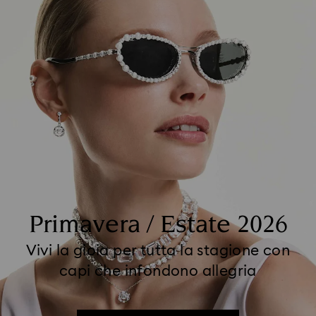
Primavera / Estate 2026
Vivi la gioia per tutta la stagione con
capi che infondono allegria