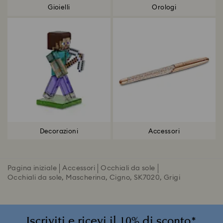
Gioielli
Orologi
Decorazioni
Accessori
Pagina iniziale
Accessori
Occhiali da sole
Occhiali da sole, Mascherina, Cigno, SK7020, Grigi
Iscriviti e ricevi il 10% di sconto*