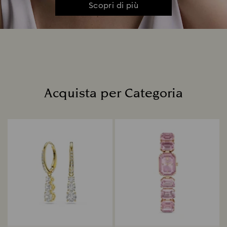
Scopri di più
Acquista per Categoria
Title: