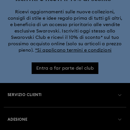
Ricevi aggiornamenti sulle nuove collezioni,
consigli di stile e idee regalo prima di tutti gli altri,
e beneficia di un accesso prioritario alle vendite
esclusive Swarovski. Iscriviti oggi stesso allo
Swarovski Club e ricevi il 10% di sconto* sul tuo
prossimo acquisto online (solo su articoli a prezzo
pieno).
*Si applicano termini e condizioni
Entra a far parte del club
SERVIZIO CLIENTI
Panoramica Servizio clienti
ADESIONE
Stato dell'ordine