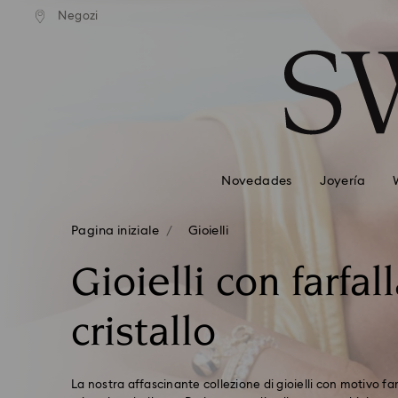
izione standard gratuita
Spedizione standard grat
Negozi
Accesskeys list
mporti superiori a 110 CHF
per importi superiori a 11
0 - Header
1 - Main content
2 - Footer
3 - Filter
4 - Search results
Novedades
Joyería
Pagina iniziale
Gioielli
Gioielli con farfall
cristallo
La nostra affascinante collezione di gioielli con motivo fa