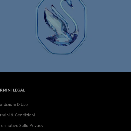
ERMINI LEGALI
ndizioni D’Uso
rmini & Condizioni
formativa Sulla Privacy