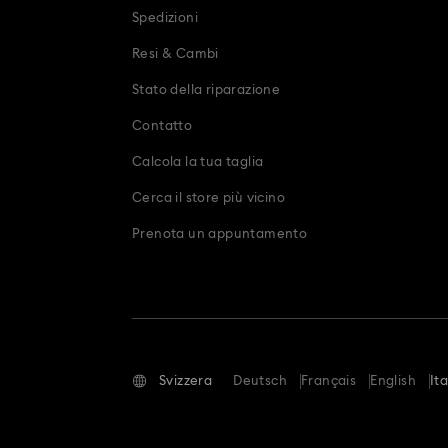
Spedizioni
Resi & Cambi
Stato della riparazione
Contatto
Calcola la tua taglia
Cerca il store più vicino
Prenota un appuntamento
Svizzera
Deutsch
Français
English
It