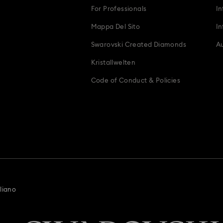
For Professionals
In
Mappa Del Sito
In
Swarovski Created Diamonds
Au
Kristallwelten
Code of Conduct & Policies
aliano