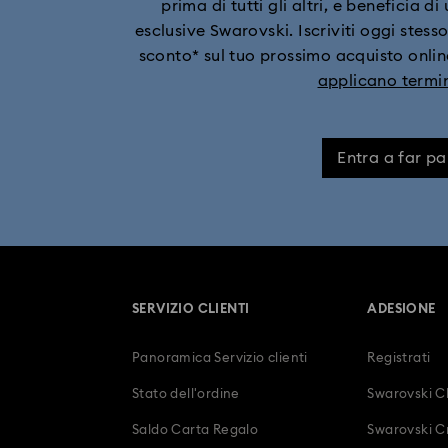
prima di tutti gli altri, e beneficia d
esclusive Swarovski. Iscriviti oggi stesso
sconto* sul tuo prossimo acquisto online
applicano termin
Entra a far pa
SERVIZIO CLIENTI
ADESIONE
Panoramica Servizio clienti
Registrati
Stato dell'ordine
Swarovski C
Saldo Carta Regalo
Swarovski Cr