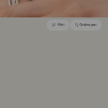
Filtri
Ordina per
Filtri
Ordina
per