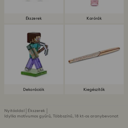
Ékszerek
Karórák
Dekorációk
Kiegészítők
Nyitóoldal
Ékszerek
Idyllia motívumos gyűrű, Többszínű, 18 kt-os aranybevonat