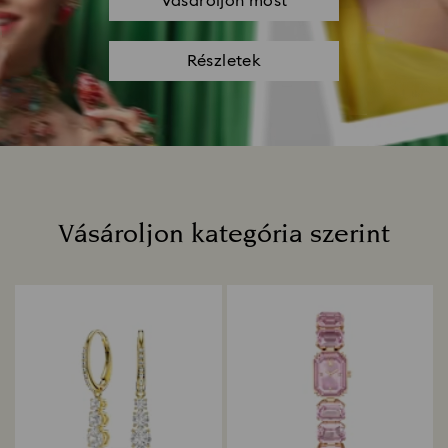
Vásároljon most
Részletek
Vásároljon kategória szerint
Title: