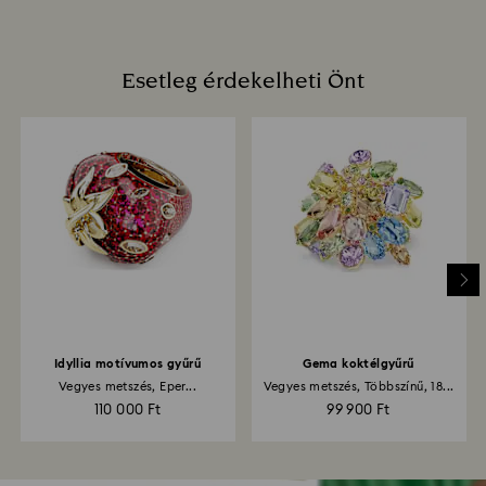
Esetleg érdekelheti Önt
Idyllia motívumos gyűrű
Gema koktélgyűrű
Vegyes metszés, Eper...
Vegyes metszés, Többszínű, 18...
110 000 Ft
99 900 Ft