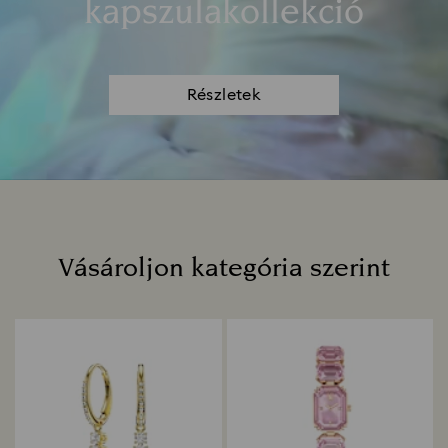
kapszulakollekció
Részletek
Vásároljon kategória szerint
Title: