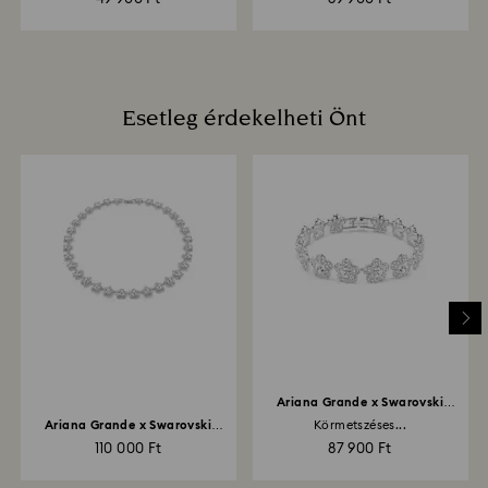
Esetleg érdekelheti Önt
Ariana Grande x Swarovski
karkötő
Ariana Grande x Swarovski
Körmetszéses...
nyaklánc...
110 000 Ft
87 900 Ft