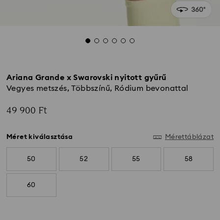
Ariana Grande x Swarovski nyitott gyűrű
Vegyes metszés, Többszínű, Ródium bevonattal
49 900 Ft
Méret kiválasztása
Mérettáblázat
50
52
55
58
60