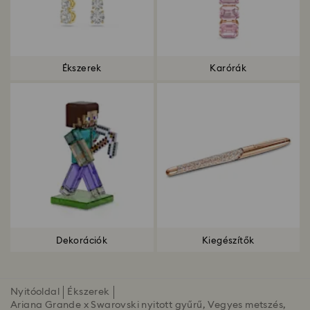
Ékszerek
Karórák
Dekorációk
Kiegészítők
Nyitóoldal
Ékszerek
Ariana Grande x Swarovski nyitott gyűrű, Vegyes metszés,