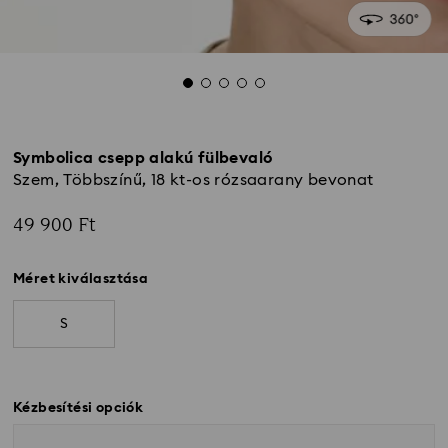
Symbolica csepp alakú fülbevaló
Szem, Többszínű, 18 kt-os rózsaarany bevonat
49 900 Ft
Méret kiválasztása
S
Kézbesítési opciók