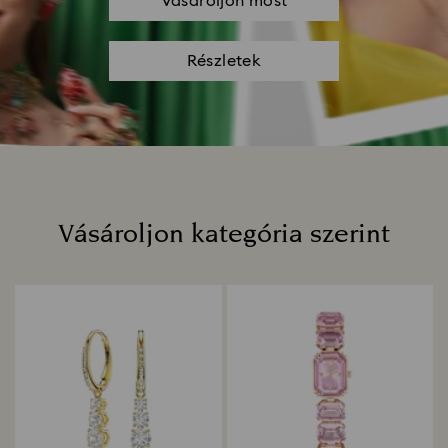
Vásároljon most
Részletek
Vásároljon kategória szerint
Title: