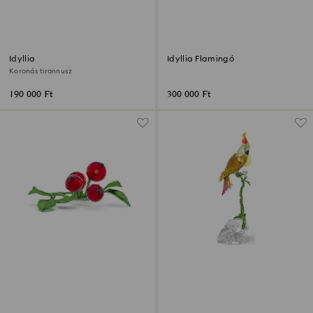
Idyllia
Idyllia Flamingó
Koronás tirannusz
190 000 Ft
300 000 Ft