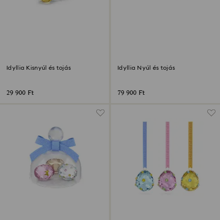
Idyllia Kisnyúl és tojás
Idyllia Nyúl és tojás
29 900 Ft
79 900 Ft