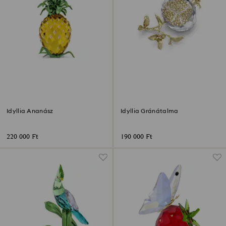
Idyllia Ananász
Idyllia Gránátalma
220 000 Ft
190 000 Ft