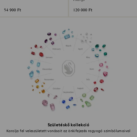
Pillangó
54 900 Ft
120 000 Ft
Születéskő kollekció
Karolja fel veleszületett vonásait az önkifejezés ragyogó szimbólumaival