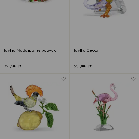
Idyllia Madárpár és bogyók
Idyllia Gekkó
79 900 Ft
99 900 Ft