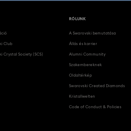
RÓLUNK
áció
A Swarovski bemutatása
ki Club
Állás és karrier
i Crystal Society (SCS)
Alumni Community
Szakembereknek
Oldaltérkép
Swarovski Created Diamonds
Kristallwelten
Code of Conduct & Policies