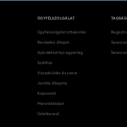
ÜGYFÉLSZOLGÁLAT
TAGSÁG
Ügyfélszolgálat áttekintés
Regisztr
Rendelési állapot
Swarovs
Ajándékkártya egyenleg
Swarovsk
Szállítás
Visszaküldés és csere
Javítás állapota
Kapcsolat
Mérettáblázat
Üzletkereső