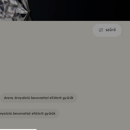
szűrő
szűrő
Arany árnyalatú bevonattal ellátott gyűrűk
nyalatú bevonattal ellátott gyűrűk