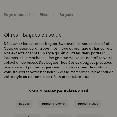
Page d'accueil
Bijoux
Bagues
Offres - Bagues en solde
Découvrez les superbes bagues Swarovski de nos soldes d'été.
Coup de cœur garanti pour nos modèles mariage et fiançailles.
Nos experts ont créé un style qui éblouira les deux parties :
intemporel, accrocheur... Une gamme de pièces complète votre
collection de bijoux. Des bagues rhodiées aux bagues plaquées
or en passant par les bagues multicolores ornées de cristaux,
vous trouverez votre bonheur. C'est le moment de laisser parler
votre style ou de faire plaisir à un proche.
Lire plus
Vous aimerez peut-être aussi
Bagues
Bagues blanches
Bagues bleues