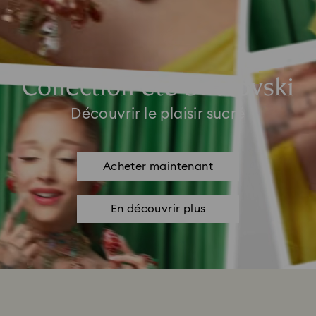
Collection été Swarovski
Découvrir le plaisir sucré
Acheter maintenant
En découvrir plus