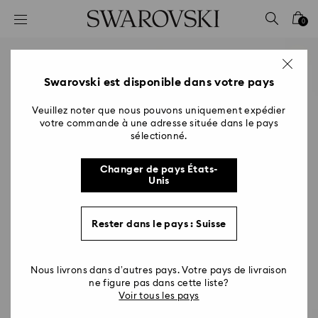
Accesskeys list
0
0 - Header
1 - Main content
2 - Footer
Swarovski est disponible dans votre pays
Veuillez noter que nous pouvons uniquement expédier
votre commande à une adresse située dans le pays
sélectionné.
Changer de pays États-
Unis
Rester dans le pays : Suisse
Nous livrons dans d’autres pays. Votre pays de livraison
ne figure pas dans cette liste?
Voir tous les pays