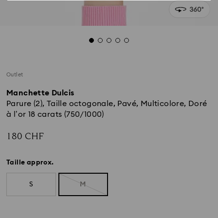
Outlet
Manchette Dulcis
Parure (2), Taille octogonale, Pavé, Multicolore, Doré
à l’or 18 carats (750/1000)
180 CHF
Taille approx.
S
M