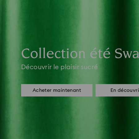
Collection été Swa
Découvrir le plaisir sucré
Acheter maintenant
En découvri