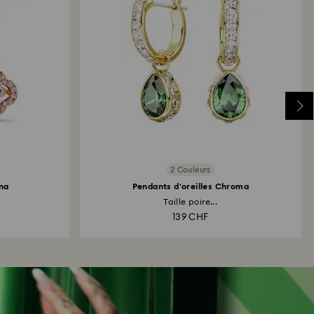
2 Couleurs
na
Pendants d'oreilles Chroma
Taille poire...
139 CHF