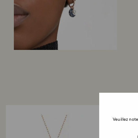
Veuillez no