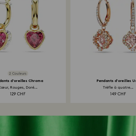
2 Couleurs
dants d'oreilles Chroma
Pendants d'oreilles U
Cœur, Rouges, Doré...
Trèfle à quatre...
129 CHF
149 CHF