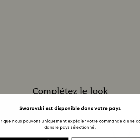
Complétez le look
Swarovski est disponible dans votre pays
ter que nous pouvons uniquement expédier votre commande à une ad
dans le pays sélectionné.