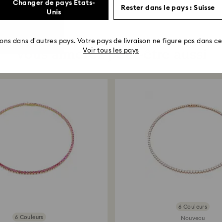
Changer de pays États-
Rester dans le pays : Suisse
Unis
rons dans d’autres pays. Votre pays de livraison ne figure pas dans cet
Vous aimerez peut-être aussi
Voir tous les pays
6 Couleurs
6 Couleurs
Nouveau