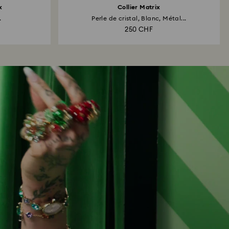
x
Collier Matrix
.
Perle de cristal, Blanc, Métal...
250 CHF