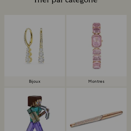
Trier par catégorie
Title:
Bijoux
Montres