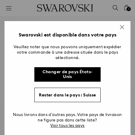
Accesskeys list
0
0 - Header
1 - Main content
2 - Footer
Swarovski est disponible dans votre pays
Veuillez noter que nous pouvons uniquement expédier
votre commande à une adresse située dans le pays
sélectionné.
Changer de pays États-
Unis
Rester dans le pays : Suisse
Nous livrons dans d’autres pays. Votre pays de livraison
ne figure pas dans cette liste?
Voir tous les pays