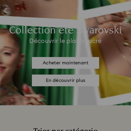
Collection été Swarovski
Découvrir le plaisir sucré
Acheter maintenant
En découvrir plus