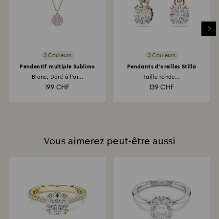
à 7 jours ouvrés pour que le montant correspondant
soit versé.
3 Couleurs
3 Couleurs
Pendentif multiple Sublima
Pendants d'oreilles Stilla
Blanc, Doré à l’or...
Taille ronde...
199 CHF
139 CHF
Vous aimerez peut-être aussi