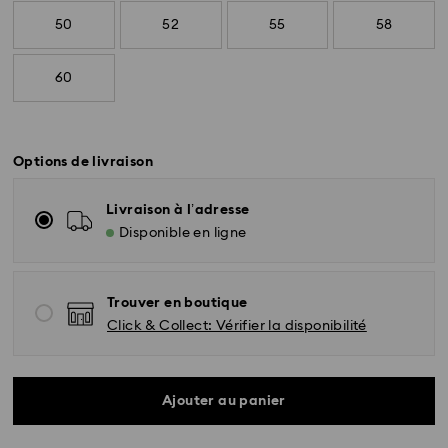
50
52
55
58
60
Options de livraison
Livraison à l’adresse
Disponible en ligne
Trouver en boutique
Click & Collect: Vérifier la disponibilité
Ajouter au panier
Livraison standard - SwissPost