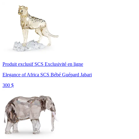
Produit exclusif SCS
Exclusivité en ligne
Elegance of Africa SCS Bébé Guépard Jabari
300 $