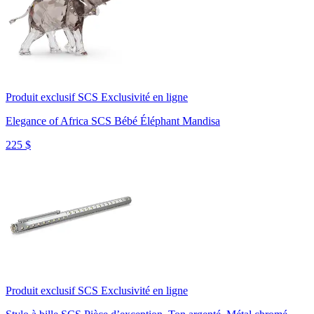
Produit exclusif SCS
Exclusivité en ligne
Elegance of Africa SCS Bébé Éléphant Mandisa
225 $
Produit exclusif SCS
Exclusivité en ligne