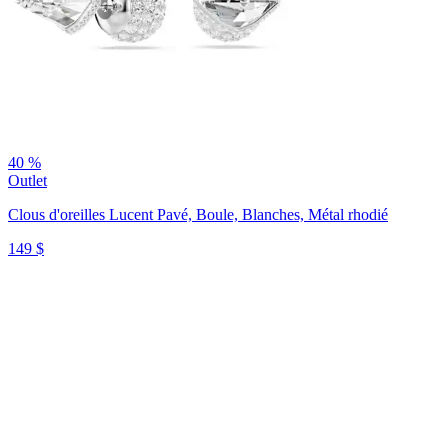
40 %
Outlet
Clous d'oreilles Lucent
Pavé, Boule, Blanches, Métal rhodié
149 $