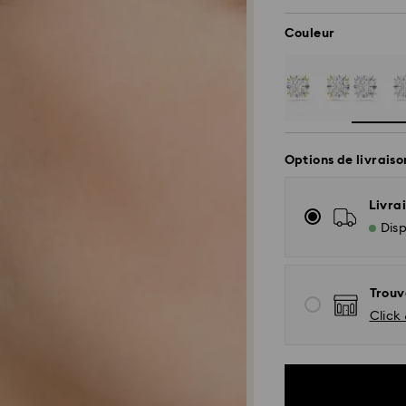
Couleur
Options de livraiso
Livrai
Disp
Trouv
Click 
Livraison standar