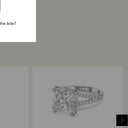
te liste?