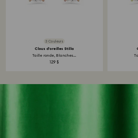
3 Couleurs
Clous d'oreilles Stilla
Taille ronde, Blanches...
Ta
129 $