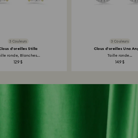
3 Couleurs
3 Couleurs
Clous d'oreilles Stilla
Clous d'oreilles Una An
ille ronde, Blanches...
Taille ronde...
129 $
149 $