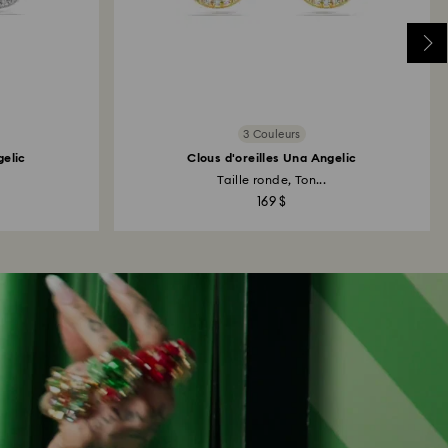
3 Couleurs
gelic
Clous d'oreilles Una Angelic
Taille ronde, Ton...
169 $