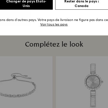
Changer de pays États-
Rester dans le pays :
Unis
Canada
rons dans d’autres pays. Votre pays de livraison ne figure pas dans cet
Voir tous les pays
Complétez le look