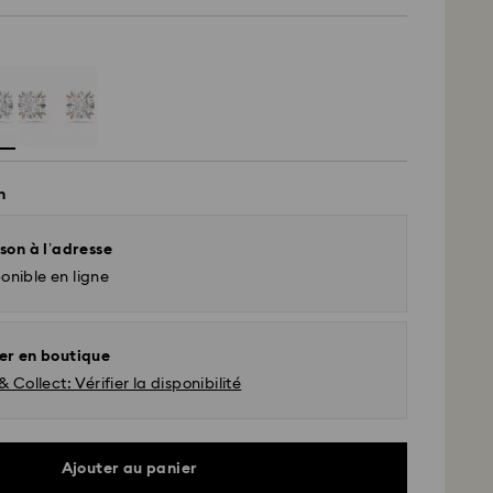
n
son à l’adresse
onible en ligne
er en boutique
& Collect: Vérifier la disponibilité
d - UPS
Ajouter au panier