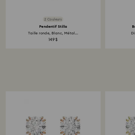
2 Couleurs
Pendentif Stilla
B
Taille ronde, Blanc, Métal...
Di
149 $