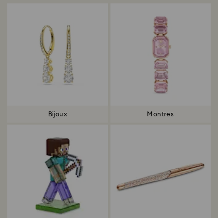
Bijoux
Montres