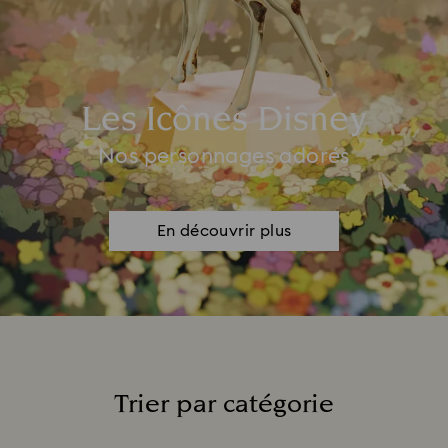
Les Icônes Disney
Nos personnages adorés
En découvrir plus
Trier par catégorie
Title: