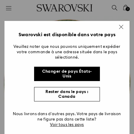
Accesskeys list
0
0 - Header
1 - Main content
2 - Footer
Swarovski est disponible dans votre pays
Veuillez noter que nous pouvons uniquement expédier
votre commande à une adresse située dans le pays
sélectionné.
Changer de pays États-
Unis
Rester dans le pays :
Canada
Nous livrons dans d’autres pays. Votre pays de livraison
ne figure pas dans cette liste?
Voir tous les pays