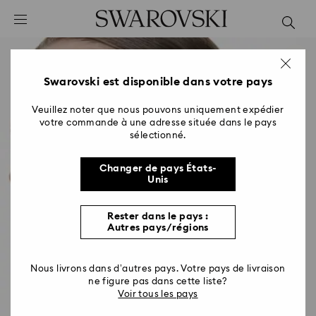
Accesskeys list
0 - Header
1 - Main content
2 - Footer
Swarovski est disponible dans votre pays
Veuillez noter que nous pouvons uniquement expédier
votre commande à une adresse située dans le pays
sélectionné.
Changer de pays États-
Unis
Rester dans le pays :
Autres pays/régions
Nous livrons dans d’autres pays. Votre pays de livraison
ne figure pas dans cette liste?
Voir tous les pays