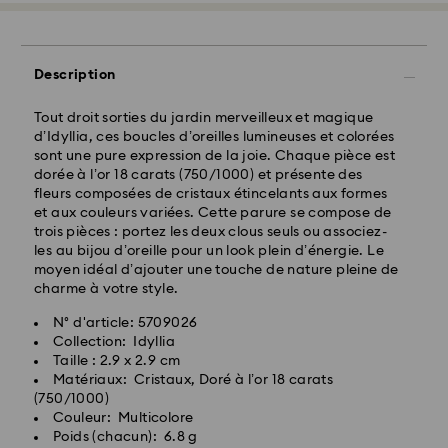
Description
Tout droit sorties du jardin merveilleux et magique
d’Idyllia, ces boucles d’oreilles lumineuses et colorées
sont une pure expression de la joie. Chaque pièce est
dorée à l’or 18 carats (750/1000) et présente des
fleurs composées de cristaux étincelants aux formes
et aux couleurs variées. Cette parure se compose de
trois pièces : portez les deux clous seuls ou associez-
les au bijou d’oreille pour un look plein d’énergie. Le
moyen idéal d’ajouter une touche de nature pleine de
charme à votre style.
N° d'article: 5709026
Collection: Idyllia
Taille : 2.9 x 2.9 cm
Matériaux: Cristaux, Doré à l’or 18 carats
(750/1000)
Couleur: Multicolore
Poids (chacun): 6.8 g