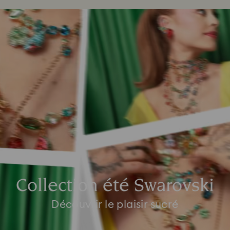
Collection été Swarovski
Découvrir le plaisir sucré