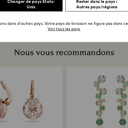
Changer de pays États-
Rester dans le pays :
Unis
Autres pays/régions
rons dans d’autres pays. Votre pays de livraison ne figure pas dans cet
Voir tous les pays
Nous vous recommandons