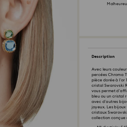
Malheureus
Description
Avec leurs couleur
percées Chroma Tw
pièce dorée à l’or 
cristal Swarovski 
vous permet d’aff
bleu ou un cristal
avec d’autres bijou
joyeux. Les bijou
cristaux Swarovski
collection conçue 