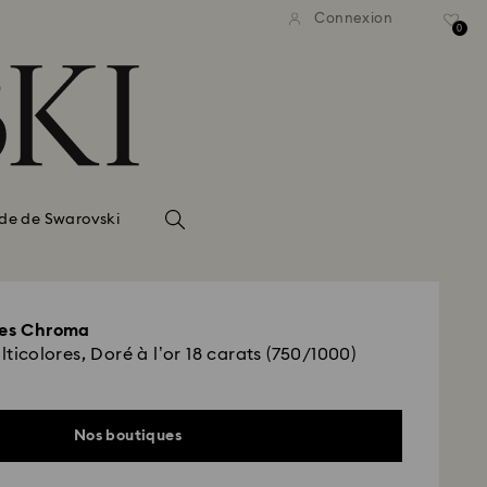
Connexion
0
de de Swarovski
les Chroma
lticolores, Doré à l’or 18 carats (750/1000)
Nos boutiques