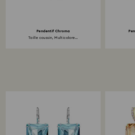
Pendentif Chroma
Pen
Taille coussin, Multicolore...