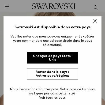
Accesskeys list
0 - Header
1 - Main content
2 - Footer
Swarovski est disponible dans votre pays
Veuillez noter que nous pouvons uniquement expédier
votre commande à une adresse située dans le pays
sélectionné.
Changer de pays États-
Unis
Rester dans le pays :
Autres pays/régions
Nous livrons dans d’autres pays. Votre pays de livraison
ne figure pas dans cette liste?
Voir tous les pays