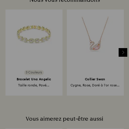
3 Couleurs
Bracelet Una Angelic
Collier Swan
Taille ronde, Pavé...
Cygne, Rose, Doré à l’or rose...
Vous aimerez peut-être aussi