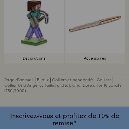
Décorations
Accessoires
Page d'accueil
Bijoux
Colliers et pendentifs
Colliers
Collier Una Angelic, Taille ronde, Blanc, Doré à l’or 18 carats
(750/1000)
Inscrivez-vous et profitez de 10% de
remise*