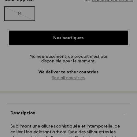
Taille approx.
Calculer votre taille
M
Nos boutiques
Malheureusement, ce produit n’est pas
disponible pour le moment.
We deliver to other countries
See all countries
Description
Sublimant une allure sophistiquée et intemporelle, ce
collier Una éclatant arbore l’une des silhouettes les