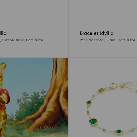
lia
Bracelet Idyllia
s, Ourson, Rose, Doré à l’or
Perle de cristal, Blanc, Doré à l’or
0/1000)
(750/1000)