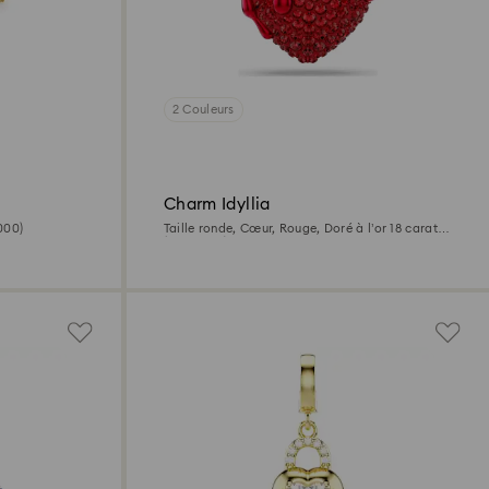
2 Couleurs
Charm Idyllia
000)
Taille ronde, Cœur, Rouge, Doré à l’or 18 carats
(750/1000)