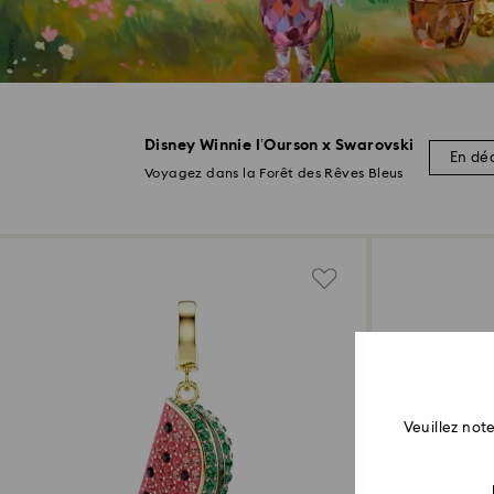
Disney Winnie l’Ourson x Swarovski
En déc
Voyagez dans la Forêt des Rêves Bleus
Veuillez no