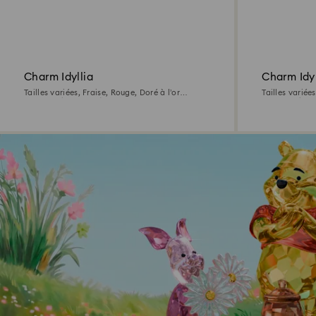
Charm Idyllia
Charm Idyl
Tailles variées, Fraise, Rouge, Doré à l’or
Tailles variée
18 carats (750/1000)
18 carats (75