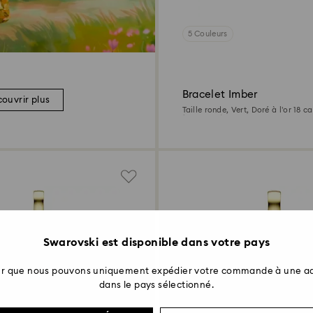
5 Couleurs
Bracelet Imber
ouvrir plus
Taille ronde, Vert, Doré à l’or 18 c
(750/1000)
Swarovski est disponible dans votre pays
ter que nous pouvons uniquement expédier votre commande à une ad
dans le pays sélectionné.