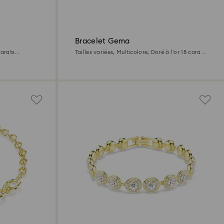
Bracelet Gema
carats
Tailles variées, Multicolore, Doré à l’or 18 carats
(750/1000)