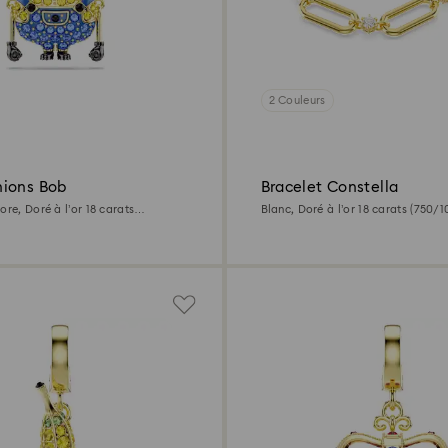
2 Couleurs
ions Bob
Bracelet Constella
ore, Doré à l’or 18 carats
Blanc, Doré à l’or 18 carats (750/1