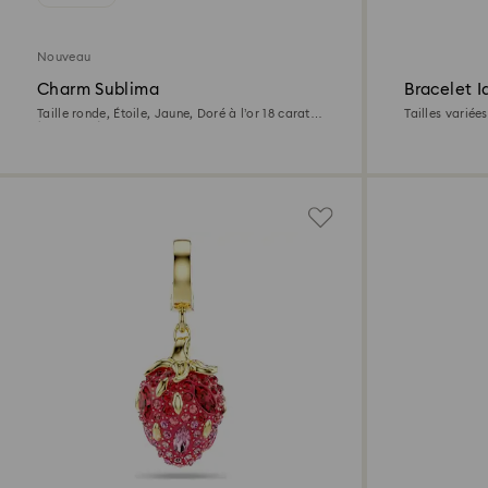
Nouveau
Charm Sublima
Bracelet Id
Taille ronde, Étoile, Jaune, Doré à l’or 18 carats
Tailles variée
(750/1000)
Doré à l’or 18