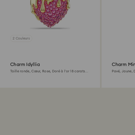
2 Couleurs
Charm Idyllia
Charm Mi
Taille ronde, Cœur, Rose, Doré à l’or 18 carats
Pavé, Jaune, D
(750/1000)