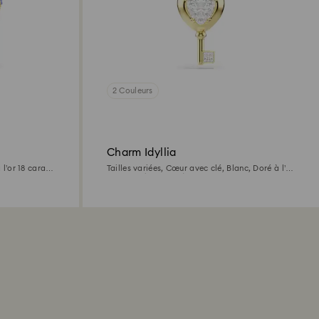
2 Couleurs
Charm Idyllia
 l’or 18 carats
Tailles variées, Cœur avec clé, Blanc, Doré à l’or
18 carats (750/1000)