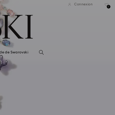
Connexion
0
de de Swarovski