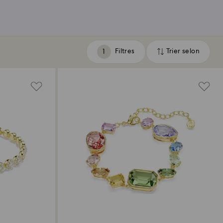
Filtres
Trier selon
Filtres
Trier
selon