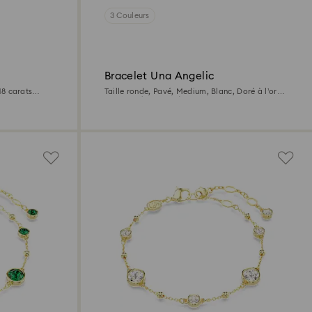
3 Couleurs
Bracelet Una Angelic
 18 carats
Taille ronde, Pavé, Medium, Blanc, Doré à l’or
18 carats (750/1000)