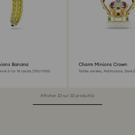
nions Banana
Charm Minions Crown
oré à l’or 18 carats (750/1000)
Tailles variées, Multicolore, Doré à
(750/1000)
Afficher 22 sur 22 produit(s)