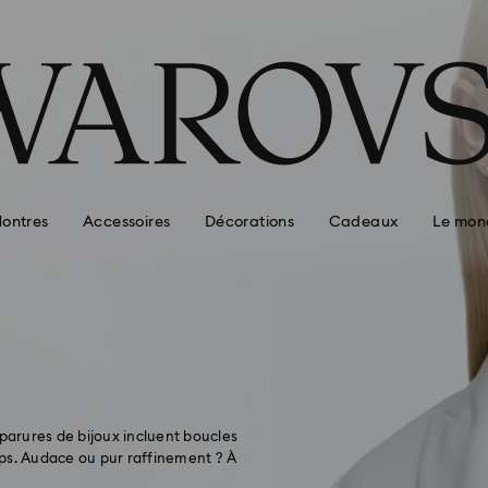
ontres
Accessoires
Décorations
Cadeaux
Le mon
arures de bijoux incluent boucles
emps. Audace ou pur raffinement ? À