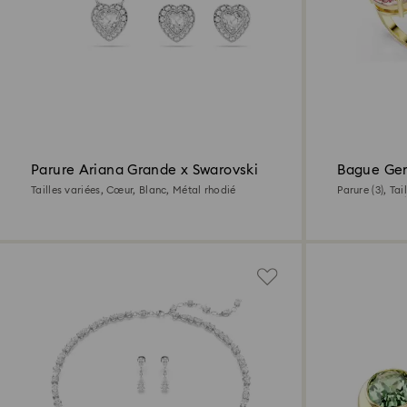
Parure Ariana Grande x Swarovski
Bague Ge
Tailles variées, Cœur, Blanc, Métal rhodié
Parure (3), Ta
l’or 18 carats