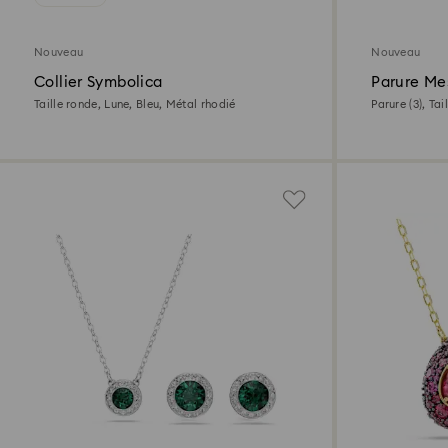
Nouveau
Nouveau
Collier Symbolica
Parure M
Taille ronde, Lune, Bleu, Métal rhodié
Parure (3), Ta