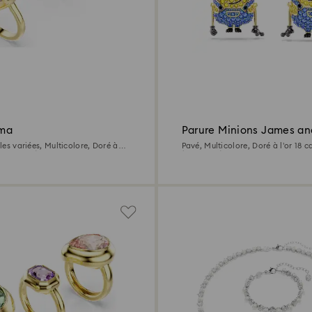
ma
Parure Minions James an
illes variées, Multicolore, Doré à
Pavé, Multicolore, Doré à l’or 18 c
 (750/1000)
(750/1000)