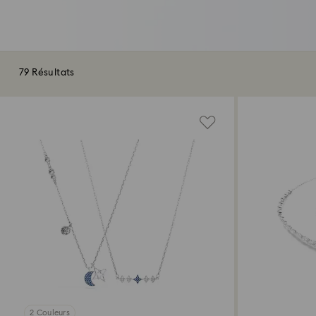
79 Résultats
2 Couleurs