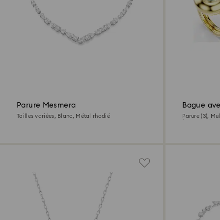
Parure Mesmera
Bague ave
Tailles variées, Blanc, Métal rhodié
Parure (3), Mu
(750/1000)