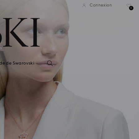
Connexion
0
de de Swarovski