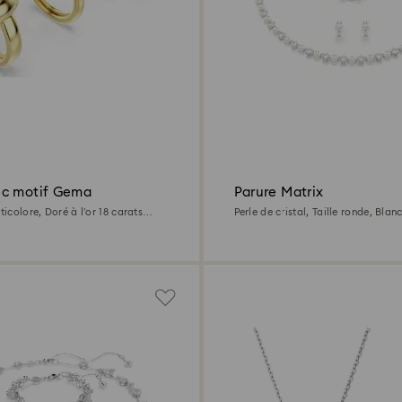
c motif Gema
Parure Matrix
lticolore, Doré à l’or 18 carats
Perle de cristal, Taille ronde, Blan
rhodié