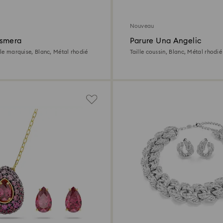
Nouveau
esmera
Parure Una Angelic
ille marquise, Blanc, Métal rhodié
Taille coussin, Blanc, Métal rhodié