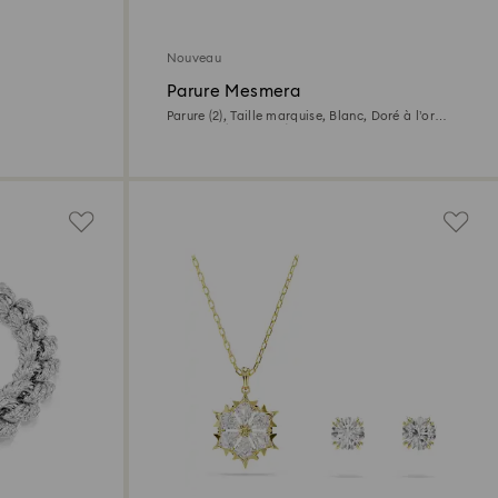
Nouveau
Parure Mesmera
Parure (2), Taille marquise, Blanc, Doré à l’or
18 carats (750/1000)