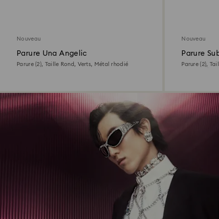
Nouveau
Nouveau
Parure Una Angelic
Parure Su
Parure (2), Taille Rond, Verts, Métal rhodié
Parure (2), Tai
18 carats (75