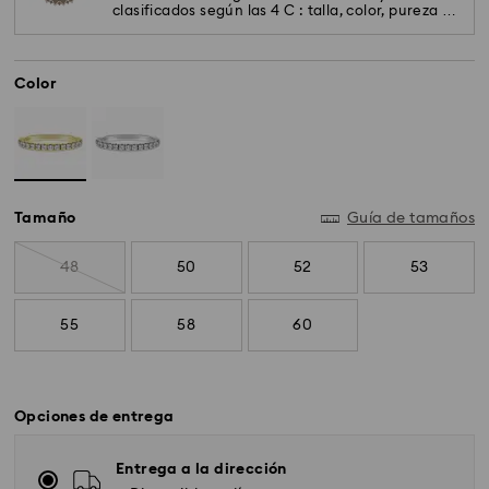
clasificados según las 4 C : talla, color, pureza y
quilates. Solo se usan los de máxima calidad.
Color
Tamaño
Guía de tamaños
48
50
52
53
55
58
60
Opciones de entrega
Entrega a la dirección