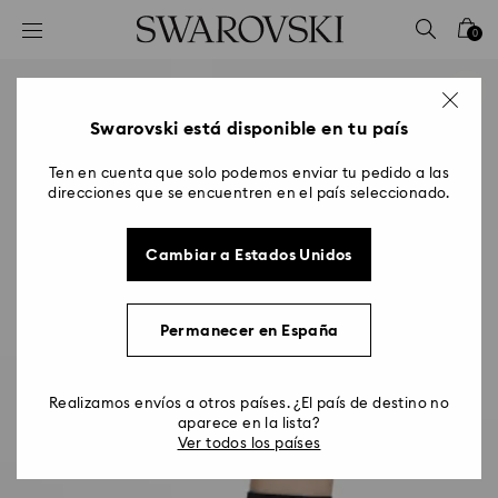
Accesskeys list
0
0 - Header
1 - Main content
2 - Footer
Swarovski está disponible en tu país
Ten en cuenta que solo podemos enviar tu pedido a las
direcciones que se encuentren en el país seleccionado.
Cambiar a Estados Unidos
Permanecer en España
Realizamos envíos a otros países. ¿El país de destino no
aparece en la lista?
Ver todos los países