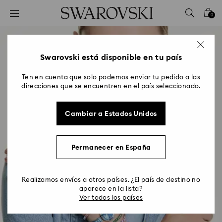
Accesskeys list
0
0 - Header
1 - Main content
2 - Footer
Swarovski está disponible en tu país
Ten en cuenta que solo podemos enviar tu pedido a las
direcciones que se encuentren en el país seleccionado.
Cambiar a Estados Unidos
Permanecer en España
Realizamos envíos a otros países. ¿El país de destino no
aparece en la lista?
Ver todos los países