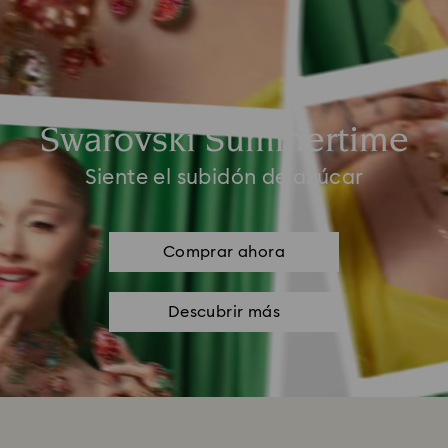
Swarovski Summertime
Siente el subidón de azúcar
Comprar ahora
Descubrir más