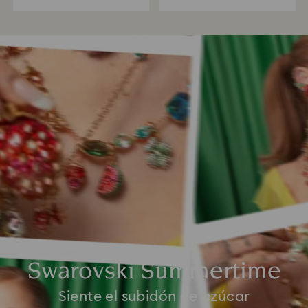
Swarovski Summertime
Siente el subidón de azúcar