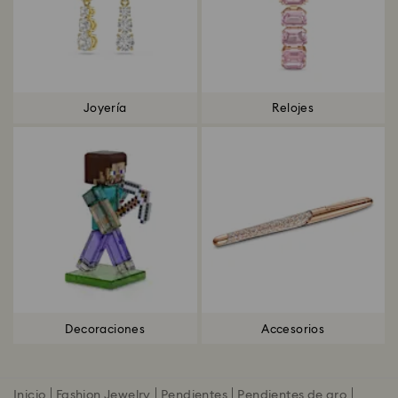
Joyería
Relojes
Decoraciones
Accesorios
Inicio
Fashion Jewelry
Pendientes
Pendientes de aro