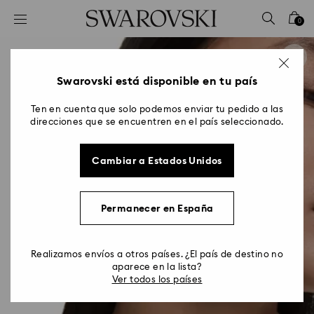
Accesskeys list
0
0 - Header
1 - Main content
2 - Footer
Swarovski está disponible en tu país
Ten en cuenta que solo podemos enviar tu pedido a las
direcciones que se encuentren en el país seleccionado.
Cambiar a Estados Unidos
Permanecer en España
Realizamos envíos a otros países. ¿El país de destino no
aparece en la lista?
Ver todos los países