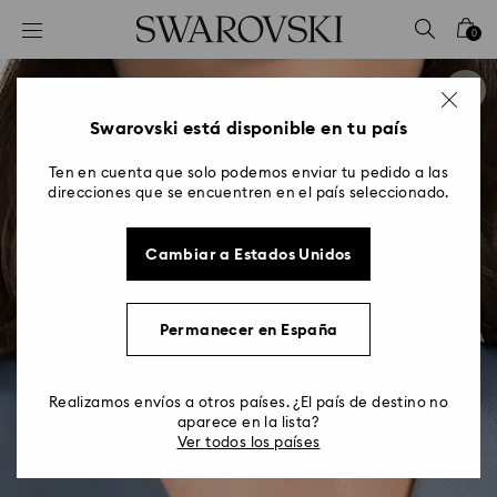
Accesskeys list
0
0 - Header
1 - Main content
2 - Footer
Swarovski está disponible en tu país
Ten en cuenta que solo podemos enviar tu pedido a las
direcciones que se encuentren en el país seleccionado.
Cambiar a Estados Unidos
Permanecer en España
Realizamos envíos a otros países. ¿El país de destino no
aparece en la lista?
Ver todos los países