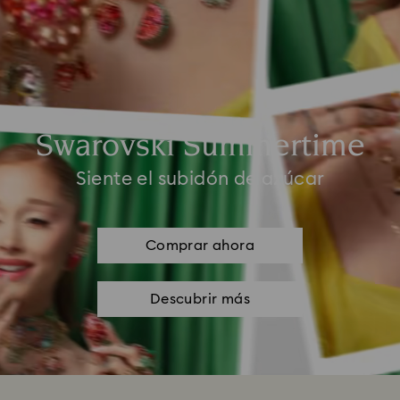
Swarovski Summertime
Siente el subidón de azúcar
Comprar ahora
Descubrir más