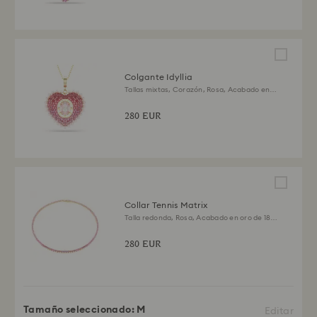
Colgante Idyllia
Tallas mixtas, Corazón, Rosa, Acabado en
oro de 18 quilates
280 EUR
Collar Tennis Matrix
Talla redonda, Rosa, Acabado en oro de 18
quilates
280 EUR
Tamaño seleccionado:
M
Editar