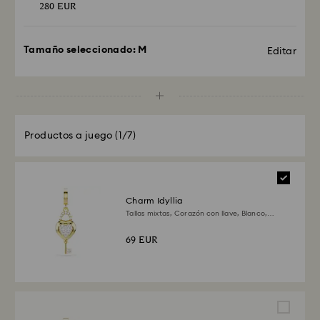
280 EUR
Tamaño seleccionado:
M
Editar
Productos a juego
(1/7)
Charm Idyllia
Tallas mixtas, Corazón con llave, Blanco,
Acabado en oro de 18 quilates
69 EUR