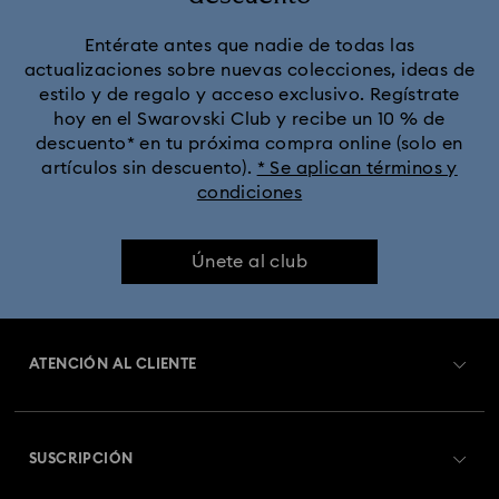
Entérate antes que nadie de todas las
actualizaciones sobre nuevas colecciones, ideas de
estilo y de regalo y acceso exclusivo. Regístrate
hoy en el Swarovski Club y recibe un 10 % de
descuento* en tu próxima compra online (solo en
artículos sin descuento).
* Se aplican términos y
condiciones
Únete al club
ATENCIÓN AL CLIENTE
Información general del servicio al cliente
SUSCRIPCIÓN
Estado del pedido