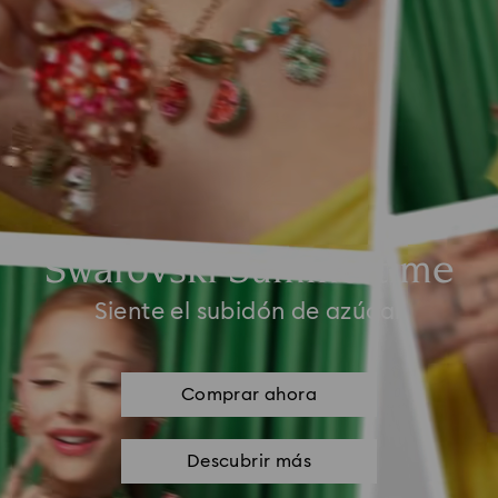
Swarovski Summertime
Siente el subidón de azúcar
Comprar ahora
Descubrir más