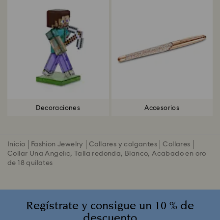
Decoraciones
Accesorios
Inicio
Fashion Jewelry
Collares y colgantes
Collares
Collar Una Angelic, Talla redonda, Blanco, Acabado en oro
de 18 quilates
Regístrate y consigue un 10 % de
descuento