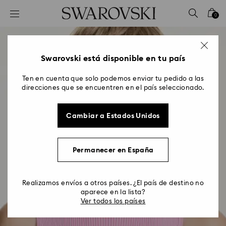
Accesskeys list
0
0 - Header
1 - Main content
2 - Footer
Swarovski está disponible en tu país
Ten en cuenta que solo podemos enviar tu pedido a las
direcciones que se encuentren en el país seleccionado.
Cambiar a Estados Unidos
Permanecer en España
Realizamos envíos a otros países. ¿El país de destino no
aparece en la lista?
Ver todos los países