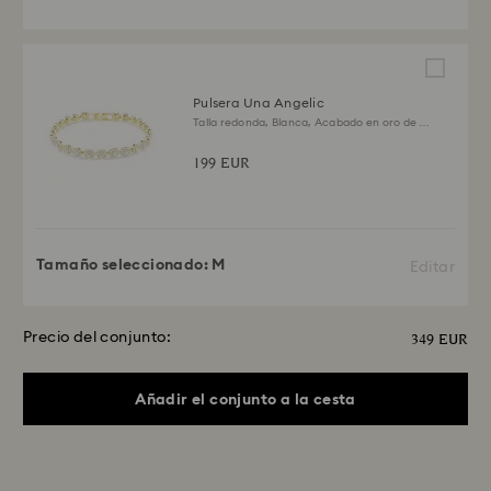
Pulsera Una Angelic
Talla redonda, Blanca, Acabado en oro de 18
quilates
199 EUR
Tamaño seleccionado:
M
Editar
Precio del conjunto:
349 EUR
Añadir el conjunto a la cesta