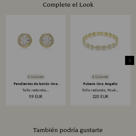
Complete el Look
3 Colores
5 Colores
Pendientes de botón Una
Pulsera Una Angelic
Angelic
Talla redonda...
Talla redonda, Pavé...
119 EUR
220 EUR
También podría gustarte