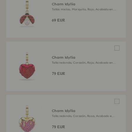
Charm Idyllia
Tallas mixtas, Mariquita, Rojo, Acabado en
oro de 18 quilates
69 EUR
Charm Idyllia
Talla redonda, Corazón, Rojo, Acabado en
oro de 18 quilates
79 EUR
Charm Idyllia
Talla redonda, Corazón, Rosa, Acabado en
oro de 18 quilates
79 EUR