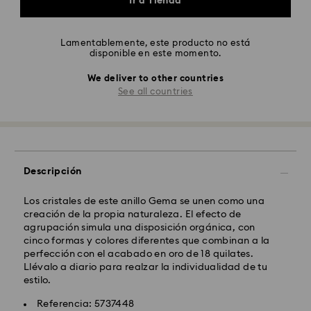
Ir a Tienda
Lamentablemente, este producto no está
disponible en este momento.
We deliver to other countries
See all countries
Descripción
Los cristales de este anillo Gema se unen como una
creación de la propia naturaleza. El efecto de
agrupación simula una disposición orgánica, con
cinco formas y colores diferentes que combinan a la
perfección con el acabado en oro de 18 quilates.
Llévalo a diario para realzar la individualidad de tu
estilo.
Referencia: 5737448