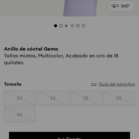
Anillo de cóctel Gema
Tallas mixtas, Multicolor, Acabado en oro de 18
quilates
Tamaño
Guía de tamaños
50
52
55
58
60