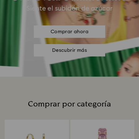
Siente el subidón de azúcar
Comprar ahora
Descubrir más
Comprar por categoría
Title: