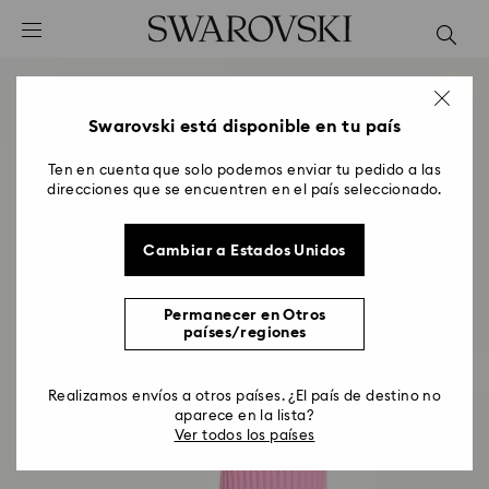
Accesskeys list
0 - Header
1 - Main content
2 - Footer
Swarovski está disponible en tu país
Ten en cuenta que solo podemos enviar tu pedido a las
direcciones que se encuentren en el país seleccionado.
Cambiar a Estados Unidos
Permanecer en Otros
países/regiones
Realizamos envíos a otros países. ¿El país de destino no
aparece en la lista?
Ver todos los países