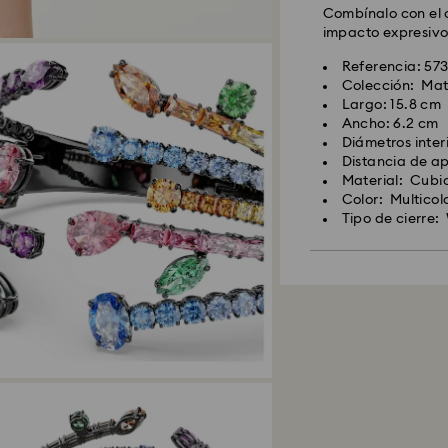
Combínalo con el 
impacto expresivo 
Referencia: 57
Colección: Mat
Largo: 15.8 cm
Ancho: 6.2 cm
Diámetros interi
Distancia de ap
Material: Cubic
Color: Multicol
Tipo de cierre: