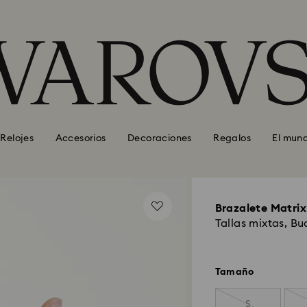
Relojes
Accesorios
Decoraciones
Regalos
El mun
Brazalete Matrix
Tallas mixtas, Bu
Tamaño
S