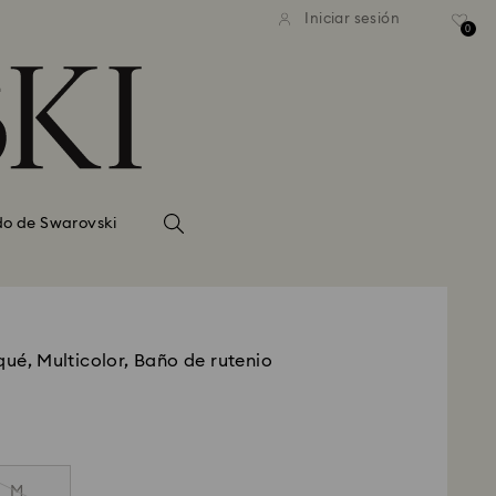
Iniciar sesión
0
do de Swarovski
qué, Multicolor, Baño de rutenio
M