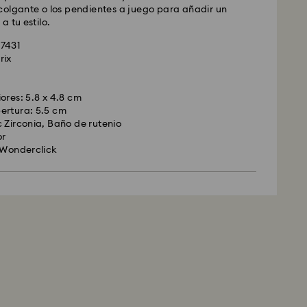
colgante o los pendientes a juego para añadir un
a tu estilo.
37431
rix
ores: 5.8 x 4.8 cm
ertura: 5.5 cm
 Zirconia, Baño de rutenio
or
 Wonderclick