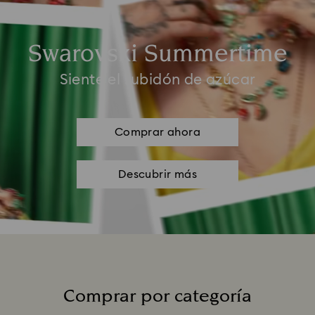
Swarovski Summertime
Siente el subidón de azúcar
Comprar ahora
Descubrir más
Comprar por categoría
Title: