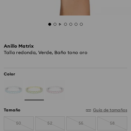
Anillo Matrix
Talla redonda, Verde, Baño tono oro
Color
Tamaño
Guía de tamaños
50
52
55
58