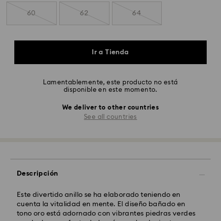
60
62
64
Ir a Tienda
Lamentablemente, este producto no está
disponible en este momento.
We deliver to other countries
See all countries
Descripción
Este divertido anillo se ha elaborado teniendo en
cuenta la vitalidad en mente. El diseño bañado en
tono oro está adornado con vibrantes piedras verdes