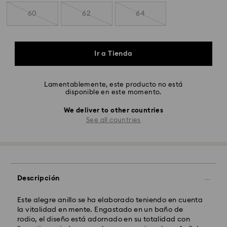
60
62
64
Ir a Tienda
Lamentablemente, este producto no está
disponible en este momento.
We deliver to other countries
See all countries
Descripción
Este alegre anillo se ha elaborado teniendo en cuenta
la vitalidad en mente. Engastado en un baño de
rodio, el diseño está adornado en su totalidad con