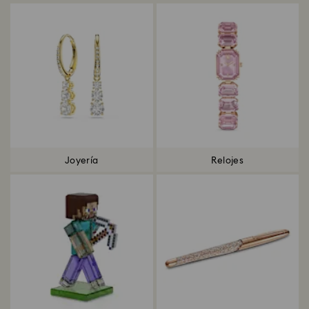
Joyería
Relojes