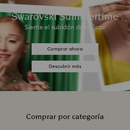
Swarovski Summertime
Siente el subidón de azúcar
Comprar ahora
Descubrir más
Comprar por categoría
Title: