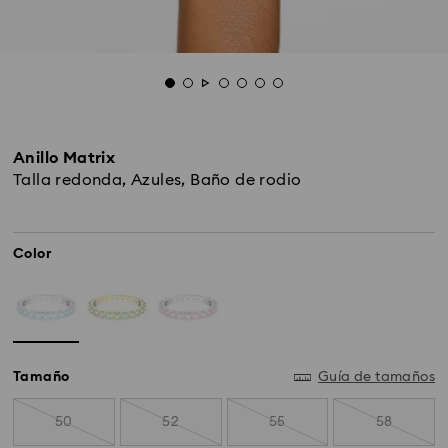
Anillo Matrix
Talla redonda, Azules, Baño de rodio
Color
Tamaño
Guía de tamaños
50
52
55
58