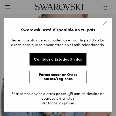
Accesskeys list
0 - Header
1 - Main content
2 - Footer
Swarovski está disponible en tu país
Ten en cuenta que solo podemos enviar tu pedido a las
direcciones que se encuentren en el país seleccionado.
Cambiar a Estados Unidos
Permanecer en Otros
países/regiones
Realizamos envíos a otros países. ¿El país de destino no
aparece en la lista?
Ver todos los países