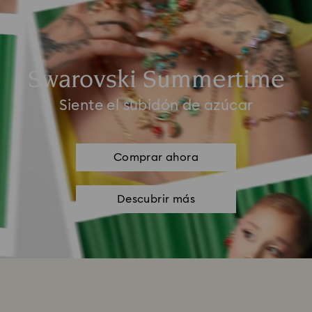
Swarovski Summertime
Siente el subidón de azúcar
Comprar ahora
Descubrir más