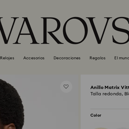
Relojes
Accesorios
Decoraciones
Regalos
El mun
Anillo Matrix Vit
Talla redonda, B
Color