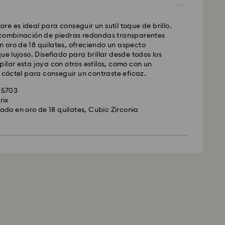
ttore es ideal para conseguir un sutil toque de brillo.
 combinación de piedras redondas transparentes
 oro de 18 quilates, ofreciendo un aspecto
que lujoso. Diseñado para brillar desde todos los
ilar esta joya con otros estilos, como con un
e cóctel para conseguir un contraste eficaz.
55703
rix
do en oro de 18 quilates, Cubic Zirconia