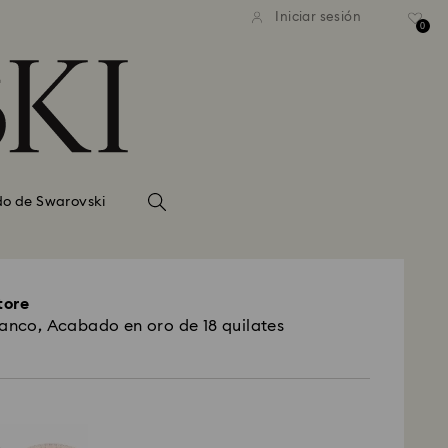
Iniciar sesión
0
do de Swarovski
tore
lanco, Acabado en oro de 18 quilates