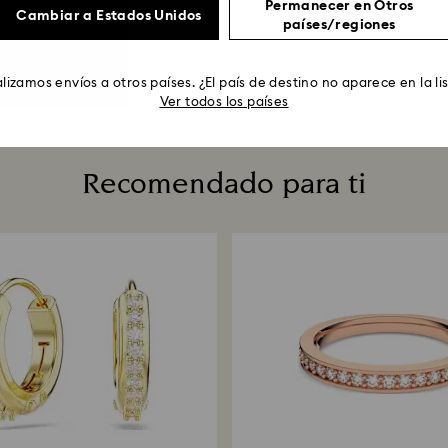
Permanecer en Otros
Cambiar a Estados Unidos
países/regiones
lizamos envíos a otros países. ¿El país de destino no aparece en la li
Ver todos los países
Recomendado para ti