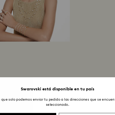
Swarovski está disponible en tu país
 que solo podemos enviar tu pedido a las direcciones que se encuent
seleccionado.