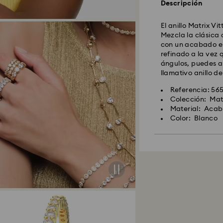
Descripción
El anillo Matrix Vi
Mezcla la clásica
con un acabado en
refinado a la vez 
ángulos, puedes ap
llamativo anillo d
Referencia: 56
Colección: Mat
Material: Acaba
Color: Blanco