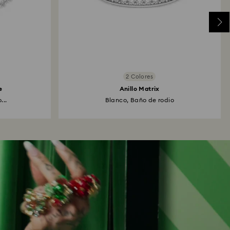
2 Colores
e
Anillo Matrix
...
Blanco, Baño de rodio