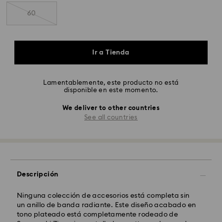
60
Ir a Tienda
Lamentablemente, este producto no está
disponible en este momento.
We deliver to other countries
See all countries
Descripción
Ninguna colección de accesorios está completa sin
un anillo de banda radiante. Este diseño acabado en
tono plateado está completamente rodeado de