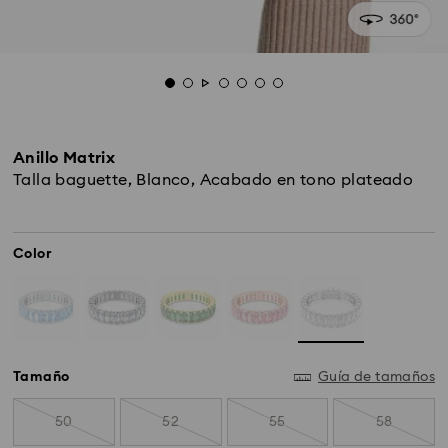
Anillo Matrix
Talla baguette, Blanco, Acabado en tono plateado
Color
Tamaño
Guía de tamaños
50
52
55
58