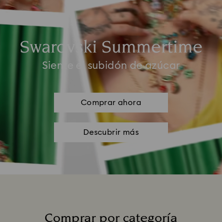
Swarovski Summertime
Siente el subidón de azúcar
Comprar ahora
Descubrir más
Comprar por categoría