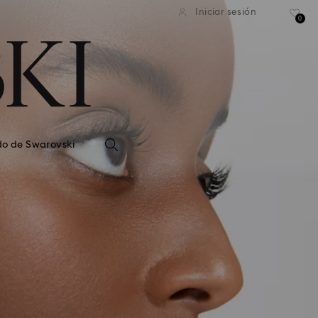
Iniciar sesión
0
do de Swarovski