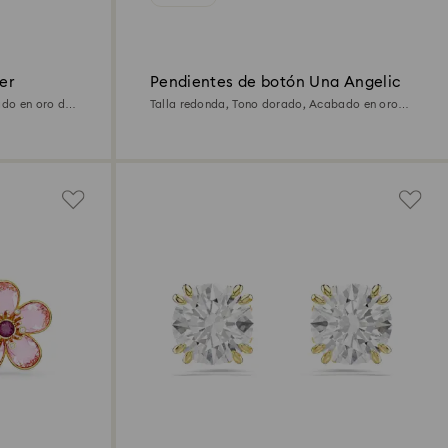
er
Pendientes de botón Una Angelic
ado en oro de
Talla redonda, Tono dorado, Acabado en oro
de 18 quilates