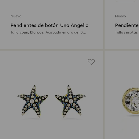
Nuevo
Nuevo
Pendientes de botón Una Angelic
Pendiente
Talla cojin, Blancos, Acabado en oro de 18
Tallas mixtas
quilates
Acabado en or