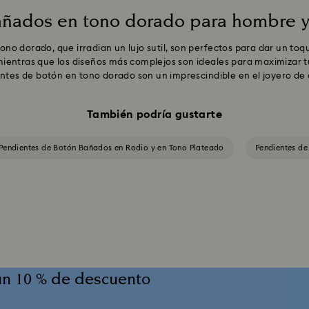
añados en tono dorado para hombre y
 dorado, que irradian un lujo sutil, son perfectos para dar un toque d
ientras que los diseños más complejos son ideales para maximizar tu
entes de botón en tono dorado son un imprescindible en el joyero de
También podría gustarte
Pendientes de Botón Bañados en Rodio y en Tono Plateado
Pendientes d
un 10 % de descuento