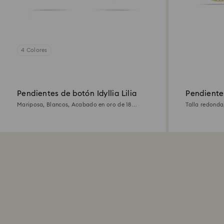
4 Colores
Pendientes de botón Idyllia Lilia
Pendiente
Mariposa, Blancos, Acabado en oro de 18
Talla redonda
quilates
quilates