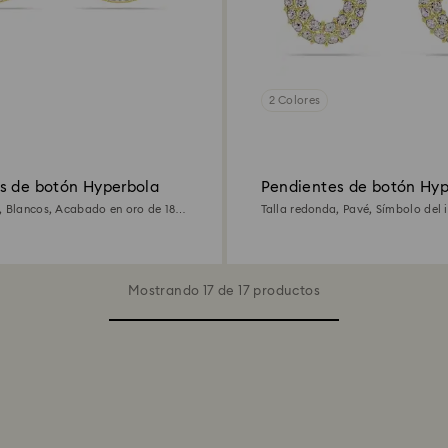
2 Colores
s de botón Hyperbola
Pendientes de botón Hyp
, Blancos, Acabado en oro de 18
Talla redonda, Pavé, Símbolo del i
Blancos, Acabado en oro de 18 qu
Mostrando 17 de 17 productos