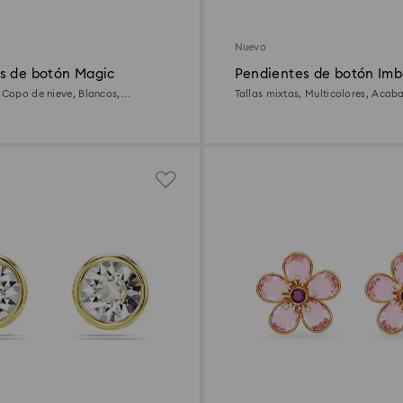
Nuevo
s de botón Magic
Pendientes de botón Imb
, Copo de nieve, Blancos,
Tallas mixtas, Multicolores, Acab
o de 18 quilates
18 quilates