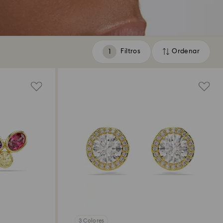
Filtros
Ordenar
Filtros
Ordenar
3 Colores