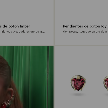
s de botón Imber
Pendientes de botón Idyl
, Blancos, Acabado en oro de 18
Flor, Rosas, Acabado en oro de 18