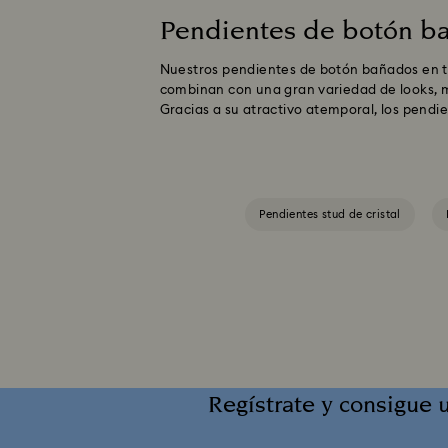
Pendientes de botón b
Nuestros pendientes de botón bañados en tono
combinan con una gran variedad de looks, m
Gracias a su atractivo atemporal, los pendi
Pendientes stud de cristal
Regístrate y consigue 