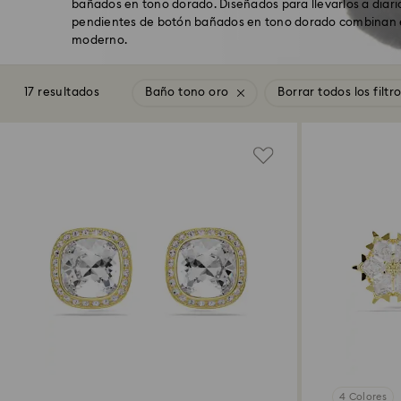
bañados en tono dorado. Diseñados para llevarlos a diario
pendientes de botón bañados en tono dorado combinan e
moderno.
17 resultados
Baño tono oro
Borrar todos los filtr
4 Colores