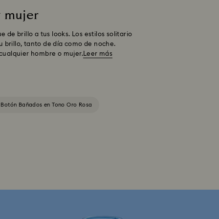
 mujer
e brillo a tus looks. Los estilos solitario
 brillo, tanto de día como de noche.
 cualquier hombre o mujer.
Leer más
e Botón Bañados en Tono Oro Rosa