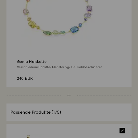
kann der Rücksende- und Erstattungsprozess bis zu
3–4 Wochen ab dem Versanddatum in Anspruch
nehmen.
Gema Halskette
Verschiedene Schliffe, Mehrfarbig, 18K Goldbeschichtet
240 EUR
Passende Produkte
(1/5)