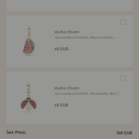
Idyllia Charm
Verschiedene Schliffe, Wassermelone,
Mehrfarbig, 18K Goldbeschichtet
69 EUR
Idyllia Charm
Verschiedene Schliffe, Marienkäfer, Rot, 18K
Goldbeschichtet
69 EUR
Set-Preis:
309 EUR