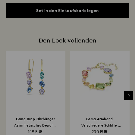
Set in den Einkaufskorb legen
Den Look vollenden
Gema Drop-Ohrhänger
Gema Armband
Asymmetrisches Design...
Verschiedene Schliffe,
Mehrfarbig...
149 EUR
230 EUR