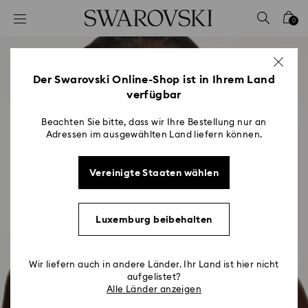
Liste Tastaturkürzel
0
0 - Header
1 - Hauptinhalt
2 - Footer
Der Swarovski Online-Shop ist in Ihrem Land
verfügbar
Beachten Sie bitte, dass wir Ihre Bestellung nur an
Adressen im ausgewählten Land liefern können.
Vereinigte Staaten wählen
Luxemburg beibehalten
Wir liefern auch in andere Länder. Ihr Land ist hier nicht
aufgelistet?
Alle Länder anzeigen