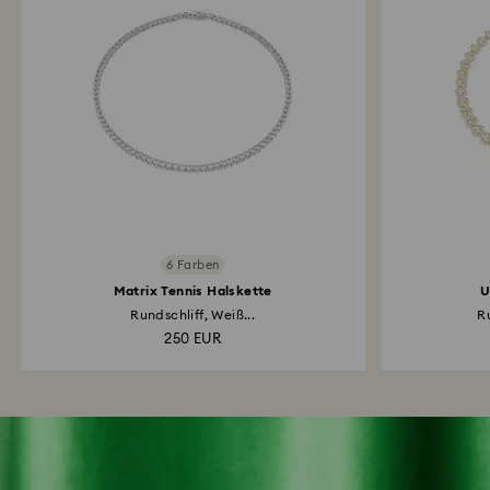
6 Farben
Matrix Tennis Halskette
U
Rundschliff, Weiß...
Ru
250 EUR