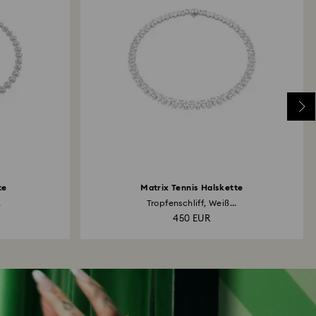
te
Matrix Tennis Halskette
.
Tropfenschliff, Weiß...
450 EUR