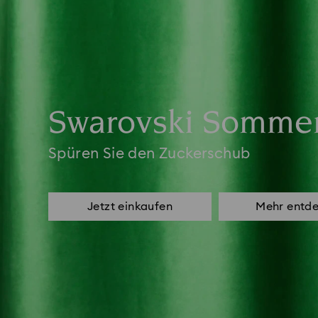
Swarovski Sommer
Spüren Sie den Zuckerschub
Jetzt einkaufen
Mehr entd