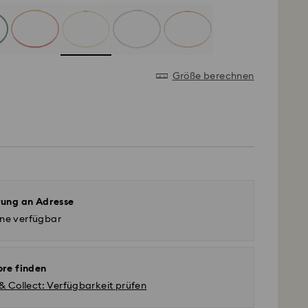
Größe berechnen
rung an Adresse
ine verfügbar
ore finden
 & Collect: Verfügbarkeit prüfen