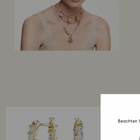
Beachten S