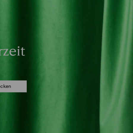
zeit
ecken