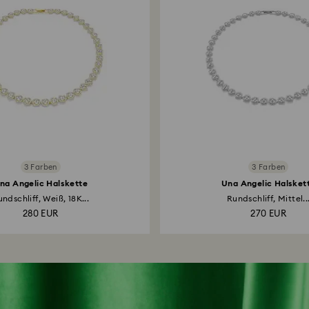
3 Farben
3 Farben
na Angelic Halskette
Una Angelic Halsket
ndschliff, Weiß, 18K...
Rundschliff, Mittel..
280 EUR
270 EUR