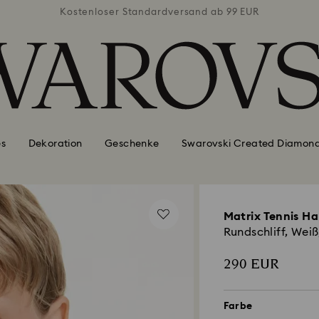
ab 99 EUR
Kostenloser Standardversand ab 99 EUR
Kostenlo
es
Dekoration
Geschenke
Swarovski Created Diamon
Matrix Tennis Ha
Rundschliff, Wei
290 EUR
Farbe