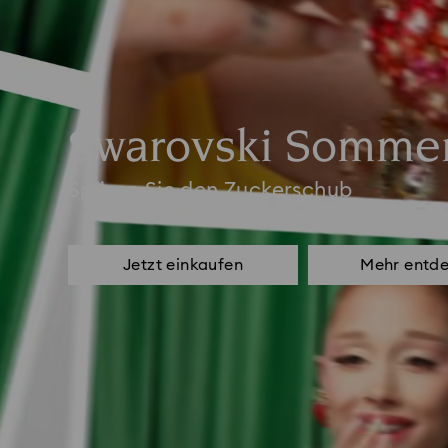
Swarovski Sommer
Spüren Sie den Zuckerschub
Jetzt einkaufen
Mehr entd