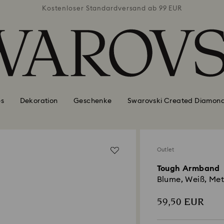
ab 99 EUR
Kostenloser Standardversand ab 99 EUR
Kostenlo
es
Dekoration
Geschenke
Swarovski Created Diamon
Outlet
Tough Armband
Blume, Weiß, Met
59,50 EUR