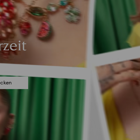
zeit
ecken