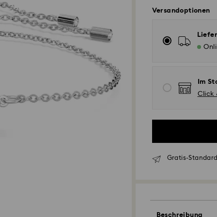
Versandoptionen
Liefe
Onl
Im St
Click
Gratis-Standard
Standardversand 
Beschreibung