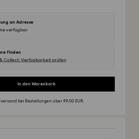
rung an Adresse
ine verfügbar
ore finden
 & Collect: Verfügbarkeit prüfen
In den Warenkorb
versand bei Bestellungen über 99.00 EUR.
- GLS