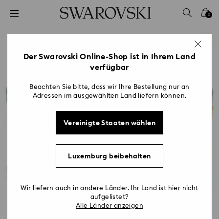
Liste Tastaturkürzel
0
0 - Header
1 - Hauptinhalt
2 - Footer
Der Swarovski Online-Shop ist in Ihrem Land
verfügbar
Beachten Sie bitte, dass wir Ihre Bestellung nur an
Adressen im ausgewählten Land liefern können.
Vereinigte Staaten wählen
Luxemburg beibehalten
Wir liefern auch in andere Länder. Ihr Land ist hier nicht
aufgelistet?
Alle Länder anzeigen