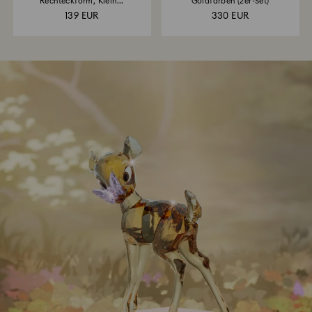
Rechteckform, Klein...
Goldfarben (2er-Set)
139 EUR
330 EUR