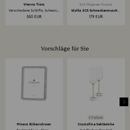
Vienna Tiara
SCS Mitglieder Produkt
Verschiedene Schliffe, Schwan...
Idyllia SCS Schneckenmuschel
und Perle
550 EUR
179 EUR
Vorschläge für Sie
2 Farben
Minera Bilderrahmen
Crystalline Sektkelche