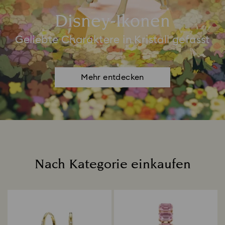
Disney-Ikonen
Geliebte Charaktere in Kristall gefasst
Mehr entdecken
Nach Kategorie einkaufen
Title: