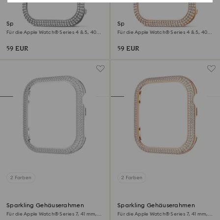
Sparkling Gehäuserahmen
Sparkling Gehäuserahmen
Für die Apple Watch® Series 4 & 5, 40
Für die Apple Watch® Series 4 & 5, 40
mm, Silberfarben
mm, Roséfarben
59 EUR
59 EUR
2 Farben
2 Farben
Sparkling Gehäuserahmen
Sparkling Gehäuserahmen
Für die Apple Watch® Series 7, 41 mm,
Für die Apple Watch® Series 7, 41 mm,