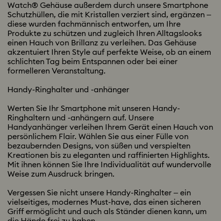
Watch® Gehäuse außerdem durch unsere Smartphone
Schutzhüllen, die mit Kristallen verziert sind, ergänzen –
diese wurden fachmännisch entworfen, um Ihre
Produkte zu schützen und zugleich Ihren Alltagslooks
einen Hauch von Brillanz zu verleihen. Das Gehäuse
akzentuiert Ihren Style auf perfekte Weise, ob an einem
schlichten Tag beim Entspannen oder bei einer
formelleren Veranstaltung.
Handy-Ringhalter und -anhänger
Werten Sie Ihr Smartphone mit unseren Handy-
Ringhaltern und -anhängern auf. Unsere
Handyanhänger verleihen Ihrem Gerät einen Hauch von
persönlichem Flair. Wählen Sie aus einer Fülle von
bezaubernden Designs, von süßen und verspielten
Kreationen bis zu eleganten und raffinierten Highlights.
Mit ihnen können Sie Ihre Individualität auf wundervolle
Weise zum Ausdruck bringen.
Vergessen Sie nicht unsere Handy-Ringhalter – ein
vielseitiges, modernes Must-have, das einen sicheren
Griff ermöglicht und auch als Ständer dienen kann, um
die Hände frei zu haben.