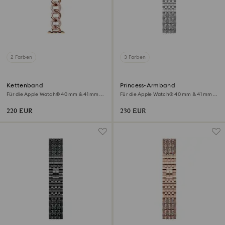
2 Farben
3 Farben
Kettenband
Princess-Armband
Für die Apple Watch® 40 mm & 41 mm,
Für die Apple Watch® 40 mm & 41 mm,
Roségoldfarbenes Finish
Silberfarben, Edelstahl
220 EUR
230 EUR