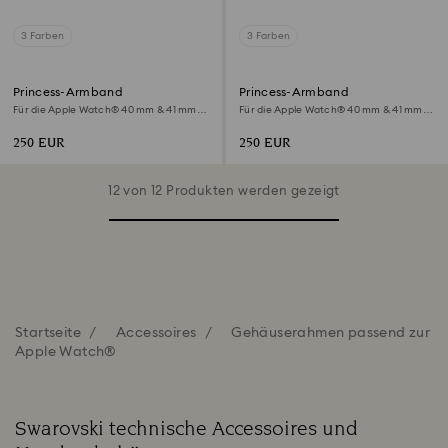
3 Farben
3 Farben
Princess-Armband
Princess-Armband
Für die Apple Watch® 40 mm & 41 mm,
Für die Apple Watch® 40 mm & 41 mm,
Schwarzes Finish
Roséfarben, Roségoldfarbenes Finish
250 EUR
250 EUR
12 von 12 Produkten werden gezeigt
Startseite
Accessoires
Gehäuserahmen passend zur
Apple Watch®
Swarovski technische Accessoires und