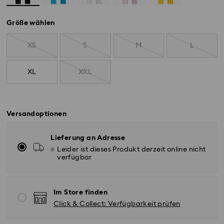
Größe wählen
XS
S
M
L
XL
XXL
Versandoptionen
Lieferung an Adresse
Leider ist dieses Produkt derzeit online nicht
verfügbar
Im Store finden
Click & Collect: Verfügbarkeit prüfen