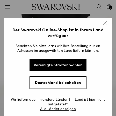
Liste Tastaturkürzel
0
0 - Header
1 - Hauptinhalt
2 - Footer
Der Swarovski Online-Shop ist in Ihrem Land
verfügbar
Beachten Sie bitte, dass wir Ihre Bestellung nur an
Adressen im ausgewählten Land liefern können.
Vereinigte Staaten wählen
Deutschland beibehalten
Wir liefern auch in andere Länder. Ihr Land ist hier nicht
aufgelistet?
Alle Länder anzeigen