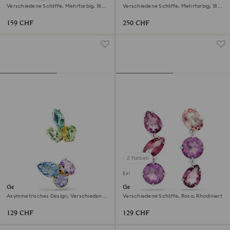
Verschiedene Schliffe, Mehrfarbig, 18K
Verschiedene Schliffe, Mehrfarbig, 18K
Goldbeschichtet
Goldbeschichtet
159 CHF
250 CHF
2 Farben
Exklusiv online
Gema Ohrspangen
Gema Drop-Ohrhänger
Asymmetrisches Design, Verschiedene
Verschiedene Schliffe, Rosa, Rhodiniert
Schliffe, Mehrfarbig, 18K
Goldbeschichtet
129 CHF
129 CHF