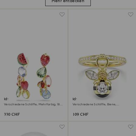
Mehr entdecken
Idyllia Ohrclips
Idyllia Motivring
Verschiedene Schliffe, Mehrfarbig, 18K
Verschiedene Schliffe, Biene,
Goldbeschichtet
Mehrfarbig, 18K Goldbeschichtet
330 CHF
109 CHF