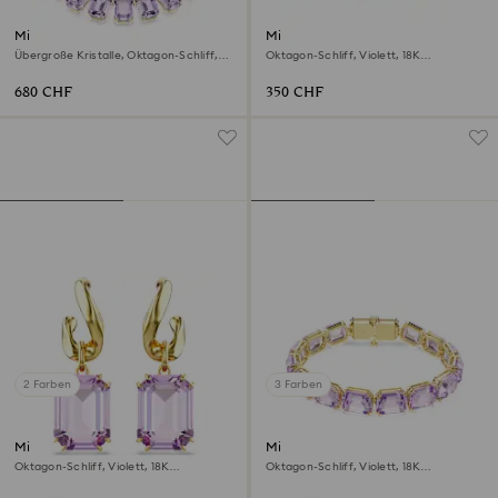
Millenia Halskette
Millenia Halsband
Übergroße Kristalle, Oktagon-Schliff,
Oktagon-Schliff, Violett, 18K
Violett, 18K Goldbeschichtet
Goldbeschichtet
680 CHF
350 CHF
2 Farben
3 Farben
Millenia Drop-Ohrhänger
Millenia Armband
Oktagon-Schliff, Violett, 18K
Oktagon-Schliff, Violett, 18K
Goldbeschichtet
Goldbeschichtet