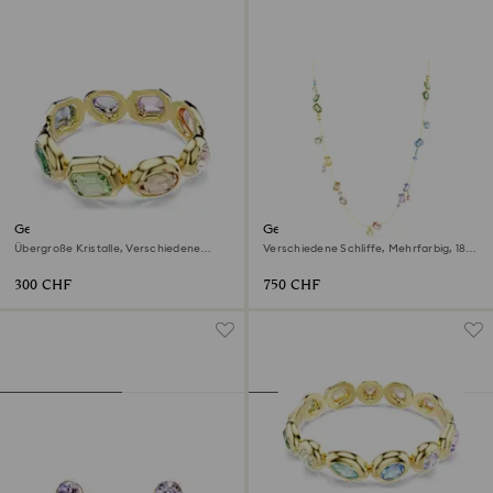
Gema Armreif
Gema lange Halskette
Übergroße Kristalle, Verschiedene
Verschiedene Schliffe, Mehrfarbig, 18K
Schliffe, Mehrfarbig, 18K
Goldbeschichtet
Goldbeschichtet
300 CHF
750 CHF