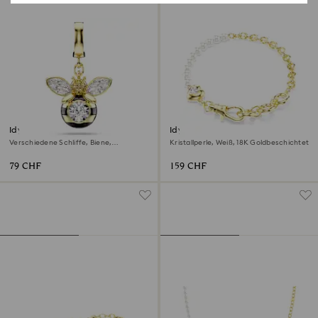
Idyllia Charm
Idyllia Armband
Verschiedene Schliffe, Biene,
Kristallperle, Weiß, 18K Goldbeschichtet
Mehrfarbig, 18K Goldbeschichtet
79 CHF
159 CHF