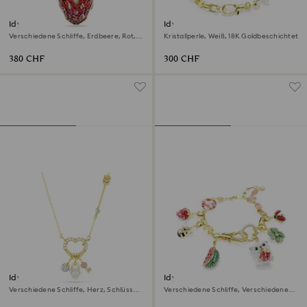
Idyllia Anhänger
Idyllia Halskette
Verschiedene Schliffe, Erdbeere, Rot,
Kristallperle, Weiß, 18K Goldbeschichtet
18K Goldbeschichtet
380 CHF
300 CHF
Idyllia Anhänger
Idyllia Armband
Verschiedene Schliffe, Herz, Schlüssel,
Verschiedene Schliffe, Verschiedene
Rosa, 18K Goldbeschichtet
Motive, Mehrfarbig, 18K
Goldbeschichtet