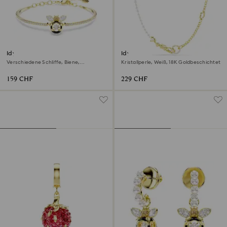
Idyllia Armreif
Idyllia Halskette
Verschiedene Schliffe, Biene,
Kristallperle, Weiß, 18K Goldbeschichtet
Mehrfarbig, 18K Goldbeschichtet
159 CHF
229 CHF