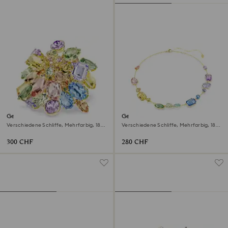
Gema Cocktailring
Gema Halskette
Verschiedene Schliffe, Mehrfarbig, 18K
Verschiedene Schliffe, Mehrfarbig, 18K
Goldbeschichtet
Goldbeschichtet
300 CHF
280 CHF