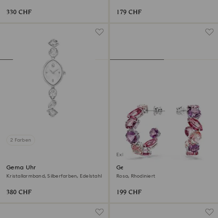
Mehrfarbig, 18K Goldbeschichtet
Schliffe, Rosa, 18K Goldbeschichtet
330 CHF
179 CHF
2 Farben
Exklusiv online
Gema Uhr
Gema Kreolen
Kristallarmband, Silberfarben, Edelstahl
Rosa, Rhodiniert
380 CHF
199 CHF