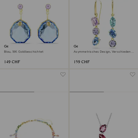
Gema Ohrring-Jackets
Gema Drop-Ohrhänger
Blau, 18K Goldbeschichtet
Asymmetrisches Design, Verschiedene
Schliffe, Mehrfarbig, 18K
Goldbeschichtet
149 CHF
159 CHF