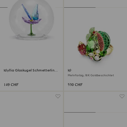
Idyllia Glaskugel Schmetterling
Idyllia Motivring
und Blume
Mehrfarbig, 18K Goldbeschichtet
149 CHF
530 CHF