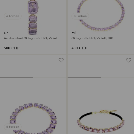
6 Farben
3 Farben
Uhr
Millenia Halskette
Armband mit Oktagon-Schliff, Violett,
Oktagon-Schliff, Violett, 18K
Champagne-vergoldetes Finish
Goldbeschichtet
500 CHF
430 CHF
5 Farben