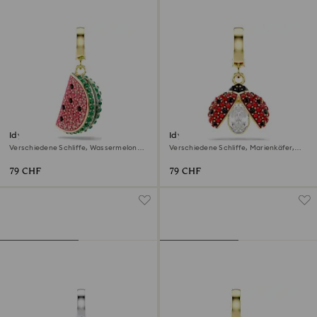
Idyllia Charm
Idyllia Charm
Verschiedene Schliffe, Wassermelone,
Verschiedene Schliffe, Marienkäfer,
Mehrfarbig, 18K Goldbeschichtet
Rot, 18K Goldbeschichtet
79 CHF
79 CHF