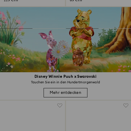
229 CHF
89 CHF
Disney Winnie Puuh x Swarovski
Tauchen Sie ein in den Hundertmorgenwald
Mehr entdecken