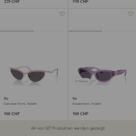
229 CHF
330 CHF
2 Farben
Sonnenbrille
Sonnenbrille
Cat-eye-Form, Violett
Kissenform, Violett
500 CHF
300 CHF
64 von 127 Produkten werden gezeigt