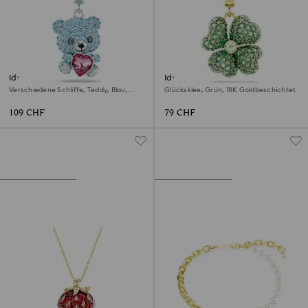
Idyllia Charm
Idyllia Charm
Verschiedene Schliffe, Teddy, Blau,
Glücksklee, Grün, 18K Goldbeschichtet
Rhodiniert
109 CHF
79 CHF