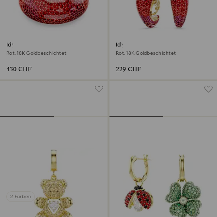
Idyllia Armreif
Idyllia Ohrclips
Rot, 18K Goldbeschichtet
Rot, 18K Goldbeschichtet
430 CHF
229 CHF
2 Farben