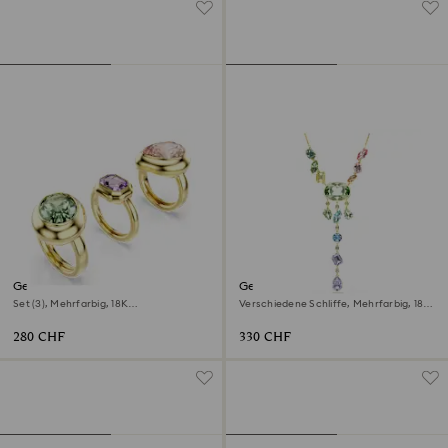
Gema Motivring
Gema Y-Halskette
Set (3), Mehrfarbig, 18K
Verschiedene Schliffe, Mehrfarbig, 18K
Goldbeschichtet
Goldbeschichtet
280 CHF
330 CHF