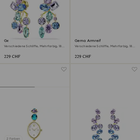
Gema Ohrring-Jackets
Gema Armreif
Verschiedene Schliffe, Mehrfarbig, 18K
Verschiedene Schliffe, Mehrfarbig, 18K
Goldbeschichtet
Goldbeschichtet
229 CHF
229 CHF
2 Farben