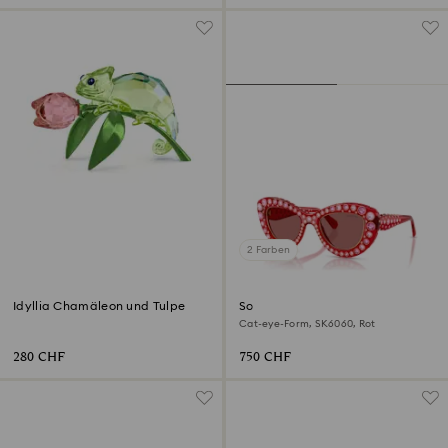
2 Farben
Idyllia Chamäleon und Tulpe
Sonnenbrille
Cat-eye-Form, SK6060, Rot
280 CHF
750 CHF