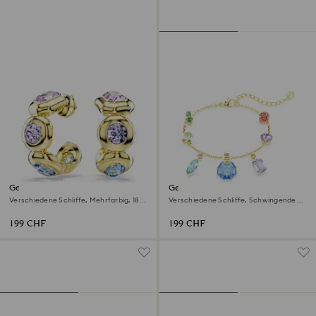
Gema Kreolen
Gema Armband
Verschiedene Schliffe, Mehrfarbig, 18K
Verschiedene Schliffe, Schwingende
Goldbeschichtet
Kristalle, Mehrfarbig, 18K
Goldbeschichtet
199 CHF
199 CHF