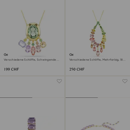
Gema Anhänger
Gema Anhänger
Verschiedene Schliffe, Schwingende
Verschiedene Schliffe, Mehrfarbig, 18K
Kristalle, Mehrfarbig, 18K
Goldbeschichtet
Goldbeschichtet
199 CHF
250 CHF