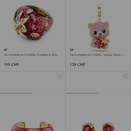
Idyllia Motivring
Idyllia Charm
Verschiedene Schliffe, Erdbeere, Rot,
Verschiedene Schliffe, Teddy, Rosa, 18K
18K Goldbeschichtet
Goldbeschichtet
330 CHF
129 CHF