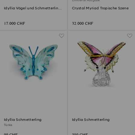
Limitierte Ausgabe
Idyllia Vögel und Schmetterlinge
Crystal Myriad Tropische Szene
Glasglocke
17.000 CHF
32.000 CHF
Idyllia Schmetterling
Idyllia Schmetterling
Türkis