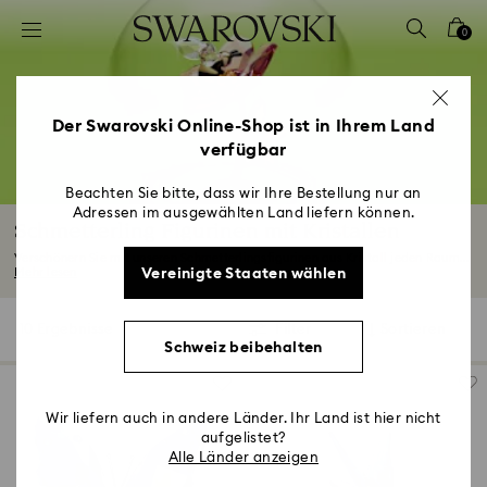
Liste Tastaturkürzel
0
0 - Header
1 - Hauptinhalt
2 - Footer
Der Swarovski Online-Shop ist in Ihrem Land
verfügbar
3 - Filter
4 - Suchergebnisse
Beachten Sie bitte, dass wir Ihre Bestellung nur an
Adressen im ausgewählten Land liefern können.
Schmetterling Figurinen mit Kristallen
Verschönern Sie mit unseren Schmetterlingsfigurinen aus Kristall jeden Raum...
Vereinigte Staaten wählen
Mehr lesen
10 Ergebnisse
Filter
Sortieren
Filter
Sortieren
Schweiz beibehalten
Wir liefern auch in andere Länder. Ihr Land ist hier nicht
aufgelistet?
Alle Länder anzeigen