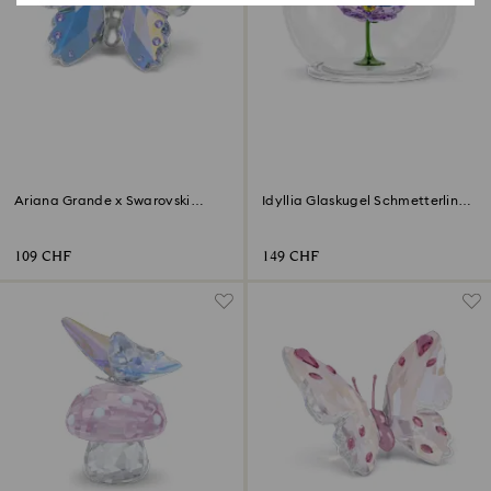
‎Ariana Grande x Swarovski
Idyllia Glaskugel Schmetterling
Schmetterling
und Blume
109 CHF
149 CHF