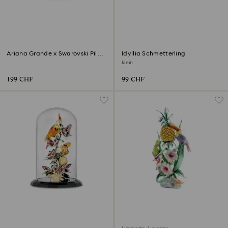
‎Ariana Grande x Swarovski Pilz
Idyllia Schmetterling
und Schmetterling
klein
199 CHF
99 CHF