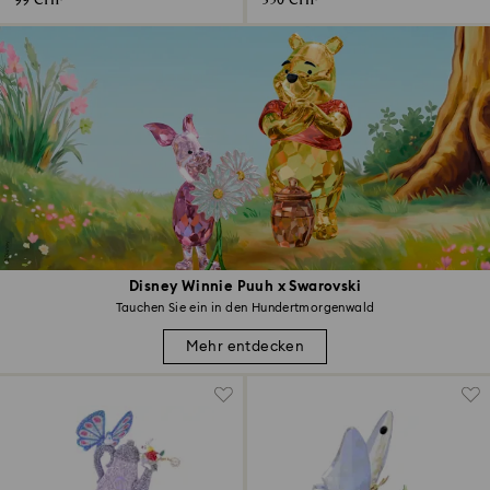
99 CHF
350 CHF
Disney Winnie Puuh x Swarovski
Tauchen Sie ein in den Hundertmorgenwald
Mehr entdecken