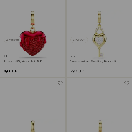
2 Farben
2 Farben
Idyllia Charm
Idyllia Charm
Rundschliff, Herz, Rot, 18K
Verschiedene Schliffe, Herz mit
Goldbeschichtet
Schlüssel, Weiß, 18K Goldbeschichtet
89 CHF
79 CHF