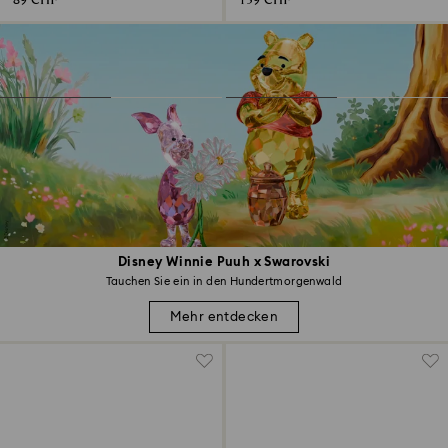
89 CHF
139 CHF
Disney Winnie Puuh x Swarovski
Tauchen Sie ein in den Hundertmorgenwald
Mehr entdecken