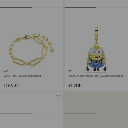
Constella Armband
Minions Bob Charm
Weiß, 18K Goldbeschichtet
Pavé, Mehrfarbig, 18K Goldbeschichtet
179 CHF
89 CHF