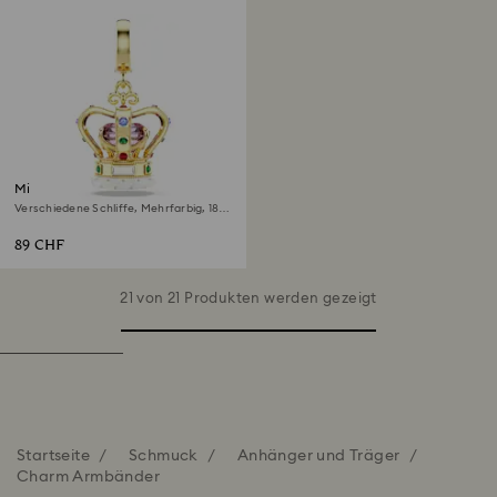
Minions Crown Charm
Verschiedene Schliffe, Mehrfarbig, 18K
Goldbeschichtet
89 CHF
21 von 21 Produkten werden gezeigt
Startseite
Schmuck
Anhänger und Träger
Charm Armbänder