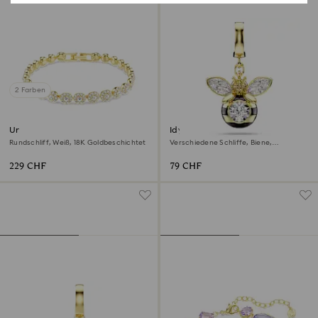
2 Farben
Una Angelic Armband
Idyllia Charm
Rundschliff, Weiß, 18K Goldbeschichtet
Verschiedene Schliffe, Biene,
Mehrfarbig, 18K Goldbeschichtet
229 CHF
79 CHF