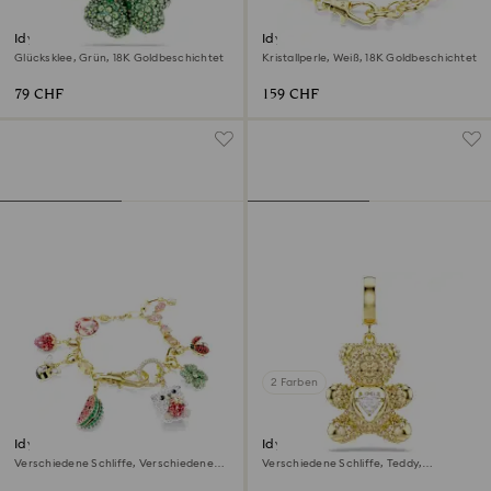
Idyllia Charm
Idyllia Armband
Glücksklee, Grün, 18K Goldbeschichtet
Kristallperle, Weiß, 18K Goldbeschichtet
79 CHF
159 CHF
2 Farben
Idyllia Armband
Idyllia Charm
Verschiedene Schliffe, Verschiedene
Verschiedene Schliffe, Teddy,
Motive, Mehrfarbig, 18K
Goldfarben, 18K Goldbeschichtet
Goldbeschichtet