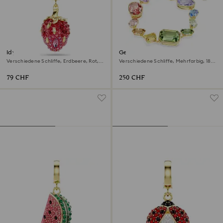
Idyllia Charm
Gema Armband
Verschiedene Schliffe, Erdbeere, Rot,
Verschiedene Schliffe, Mehrfarbig, 18K
18K Goldbeschichtet
Goldbeschichtet
79 CHF
250 CHF