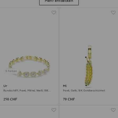
Mehr entdecken
5 Farben
Una Angelic Armband
Minions Banana Charm
Rundschliff, Pavé, Mittel, Weiß, 18K
Pavé, Gelb, 18K Goldbeschichtet
Goldbeschichtet
250 CHF
79 CHF